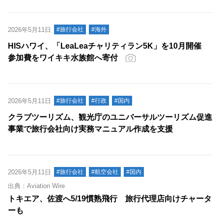
2026年5月11日
#旅行会社
#海外
HISハワイ、「LeaLeaチャリティラン5K」を10月開催
参加費をワイキキ水族館へ寄付
2026年5月11日
#旅行会社
#行政
#国内
クラブツーリズム、観光庁のユニバーサルツーリズム促進
事業で旅行会社向け実務マニュアル作成を支援
2026年5月11日
#旅行会社
#航空会社
#国内
出典：Aviation Wire
トキエア、佐渡へ5/19慣熟飛行 旅行代理店向けチャータ
ーも