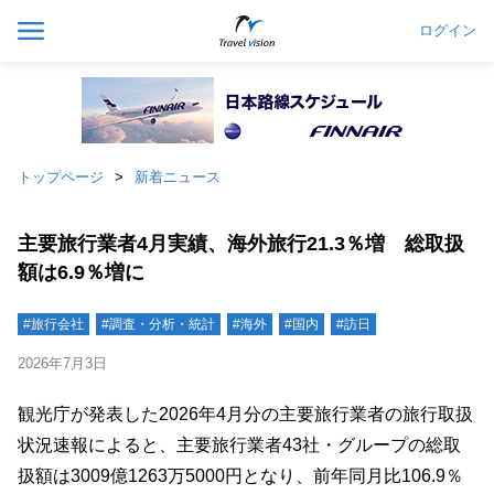
ログイン
トップページ
新着ニュース
主要旅行業者4月実績、海外旅行21.3％増 総取扱
額は6.9％増に
#旅行会社
#調査・分析・統計
#海外
#国内
#訪日
2026年7月3日
観光庁が発表した2026年4月分の主要旅行業者の旅行取扱
状況速報によると、主要旅行業者43社・グループの総取
扱額は3009億1263万5000円となり、前年同月比106.9％