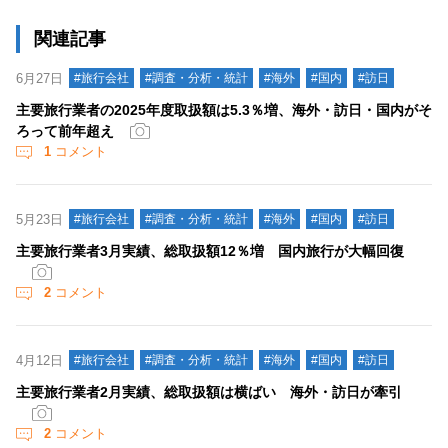
関連記事
6月27日
#旅行会社
#調査・分析・統計
#海外
#国内
#訪日
主要旅行業者の2025年度取扱額は5.3％増、海外・訪日・国内がそ
ろって前年超え
1
コメント
5月23日
#旅行会社
#調査・分析・統計
#海外
#国内
#訪日
主要旅行業者3月実績、総取扱額12％増 国内旅行が大幅回復
2
コメント
4月12日
#旅行会社
#調査・分析・統計
#海外
#国内
#訪日
主要旅行業者2月実績、総取扱額は横ばい 海外・訪日が牽引
2
コメント