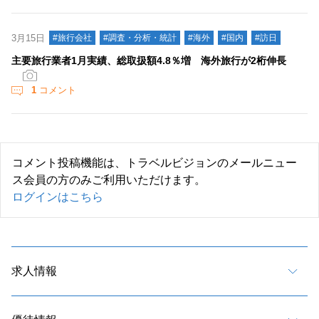
3月15日
#旅行会社
#調査・分析・統計
#海外
#国内
#訪日
主要旅行業者1月実績、総取扱額4.8％増 海外旅行が2桁伸長
1
コメント
コメント投稿機能は、トラベルビジョンのメールニュー
ス会員の方のみご利用いただけます。
ログインはこちら
求人情報