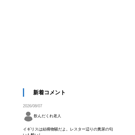
新着コメント
2026/08/07
飲んだくれ老人
イギリスは結構物騒だよ。レスター辺りの糞尿の匂
いも酷いし。