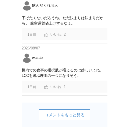
飲んだくれ老人
下げたくないだろうね。ただ決まりは決まりだか
ら。 航空運賃値上げするなよ。
2
1日前
2026/08/07
wasabi
機内での食事の選択肢が増えるのは嬉しいよね。
LCCを選ぶ理由の一つになりそう。
1
1日前
コメントをもっと見る