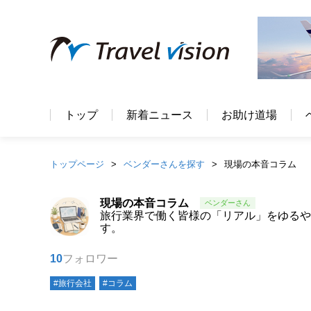
トップ
新着ニュース
お助け道場
トップページ
ベンダーさんを探す
現場の本音コラム
現場の本音コラム
旅行業界で働く皆様の「リアル」をゆるや
す。
10
フォロワー
#旅行会社
#コラム