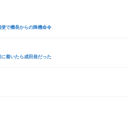
帰国便で機長からの降機命令
羽田に着いたら成田発だった