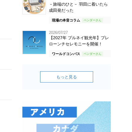
－旅端のひと－ 羽田に着いたら
成田発だった
現場の本音コラム
2026/07/27
【2027年 ブルネイ観光年】プレ
ローンチセレモニーを開催！
ワールドコンパス
もっと見る