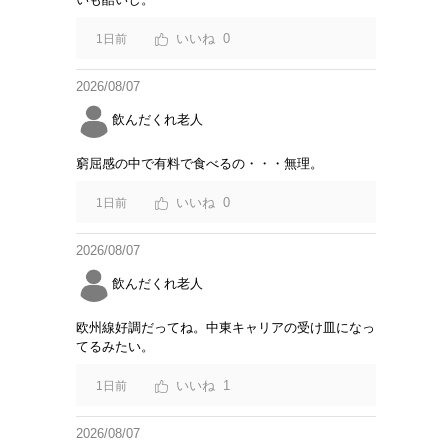
0
1日前
2026/08/07
飲んだくれ老人
窮屈感の中で有料で食べるの・・・無理。
0
1日前
2026/08/07
飲んだくれ老人
欧州線好調だってね。中東キャリアの受け皿になっ
てるみたい。
1
1日前
2026/08/07