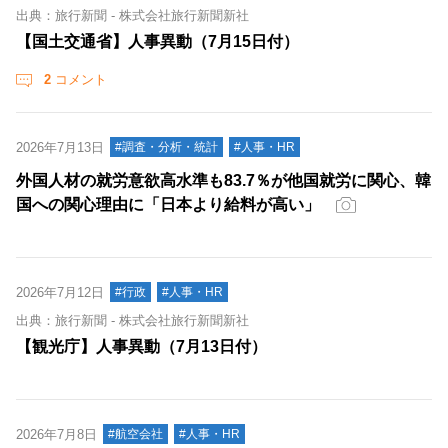
出典：旅行新聞 - 株式会社旅行新聞新社
【国土交通省】人事異動（7月15日付）
2
コメント
2026年7月13日
#調査・分析・統計
#人事・HR
外国人材の就労意欲高水準も83.7％が他国就労に関心、韓
国への関心理由に「日本より給料が高い」
2026年7月12日
#行政
#人事・HR
出典：旅行新聞 - 株式会社旅行新聞新社
【観光庁】人事異動（7月13日付）
2026年7月8日
#航空会社
#人事・HR