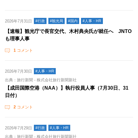
2026年7月31日
#行政
#観光局
#国内
#人事・HR
【速報】観光庁で長官交代、木村典央氏が就任へ JNTO
も理事人事
1
コメント
2026年7月30日
#人事・HR
出典：旅行新聞 - 株式会社旅行新聞新社
【成田国際空港（NAA）】執行役員人事（7月30日、31
日付）
2
コメント
2026年7月29日
#行政
#人事・HR
出典：旅行新聞 - 株式会社旅行新聞新社