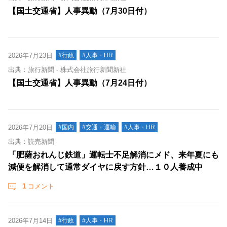
【国土交通省】人事異動（7月30日付）
2026年7月23日
#行政
#人事・HR
出典：旅行新聞 - 株式会社旅行新聞新社
【国土交通省】人事異動（7月24日付）
2026年7月20日
#国内
#交通・運輸
#人事・HR
出典：読売新聞
「肥薩おれんじ鉄道」運転士不足解消にメド、来年夏にも
減便を解消して通常ダイヤに戻す方針…１０人養成中
1
コメント
2026年7月14日
#行政
#人事・HR