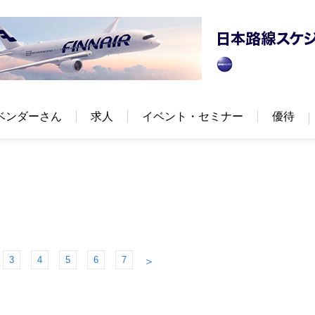
ベンダーさん
求人
イベント・セミナー
優待
3
4
5
6
7
＞