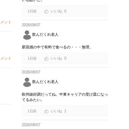
0
1日前
メント
2026/08/07
飲んだくれ老人
窮屈感の中で有料で食べるの・・・無理。
メント
0
1日前
2026/08/07
飲んだくれ老人
欧州線好調だってね。中東キャリアの受け皿になっ
てるみたい。
1
1日前
2026/08/07