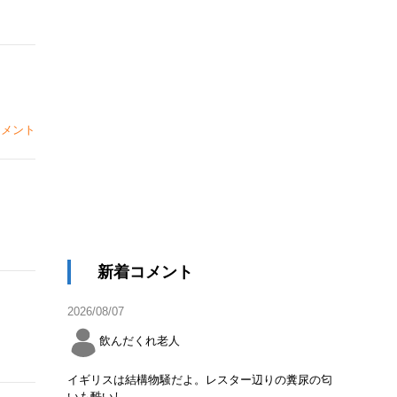
メント
新着コメント
2026/08/07
飲んだくれ老人
イギリスは結構物騒だよ。レスター辺りの糞尿の匂
いも酷いし。