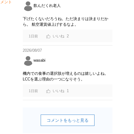
メント
飲んだくれ老人
下げたくないだろうね。ただ決まりは決まりだか
ら。 航空運賃値上げするなよ。
2
1日前
2026/08/07
wasabi
機内での食事の選択肢が増えるのは嬉しいよね。
LCCを選ぶ理由の一つになりそう。
1
1日前
コメントをもっと見る