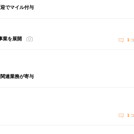
送迎でマイル付与
事業を展開
1
コ
輪関連業務が寄与
1
コ