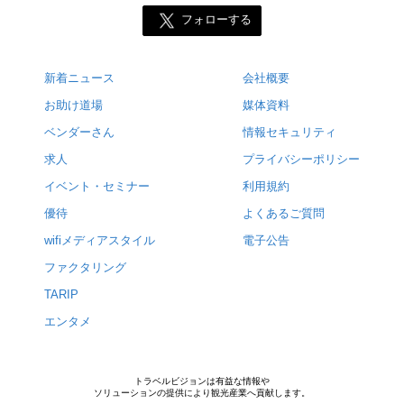
フォローする
新着ニュース
会社概要
お助け道場
媒体資料
ベンダーさん
情報セキュリティ
求人
プライバシーポリシー
イベント・セミナー
利用規約
優待
よくあるご質問
wifiメディアスタイル
電子公告
ファクタリング
TARIP
エンタメ
トラベルビジョンは有益な情報や
ソリューションの提供により観光産業へ貢献します。