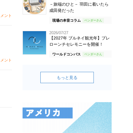
－旅端のひと－ 羽田に着いたら
成田発だった
メント
現場の本音コラム
2026/07/27
【2027年 ブルネイ観光年】プレ
ローンチセレモニーを開催！
ワールドコンパス
メント
もっと見る