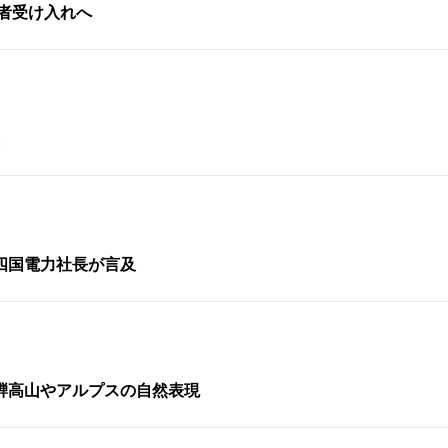
難者受け入れへ
四国電力社長が言及
騨高山やアルプスの自然表現