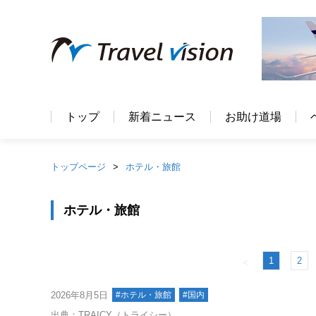
トップ
新着ニュース
お助け道場
トップページ
ホテル・旅館
ホテル・旅館
1
2
＜
2026年8月5日
#ホテル・旅館
#国内
出典：TRAICY（トライシー）