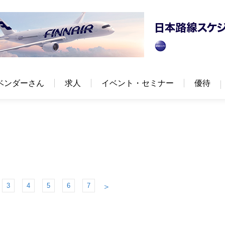
ベンダーさん
求人
イベント・セミナー
優待
3
4
5
6
7
＞