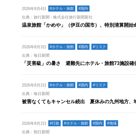
2026年8月4日
#ホテル・旅館
#国内
出典：旅行新聞 - 株式会社旅行新聞新社
温泉旅館「かめや」（伊豆の国市）、特別清算開始
2026年8月3日
#ホテル・旅館
#国内
#リスク
出典：毎日新聞
「災害級」の暑さ 避難先にホテル・旅館73施設確
2026年8月2日
#ホテル・旅館
#国内
#リスク
出典：毎日新聞
被害なくてもキャンセル続出 夏休みの九州地方、
2026年8月2日
#行政
#ホテル・旅館
#国内
#地域
出典：朝日新聞