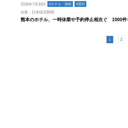
2026年7月30日
#ホテル・旅館
#国内
出典：日本経済新聞
熊本のホテル、一時休業や予約停止相次ぐ 1000
1
2
＜