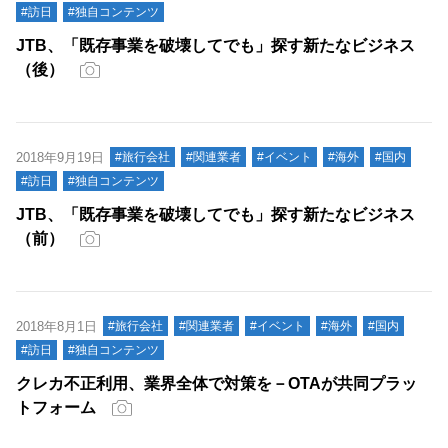
#訪日
#独自コンテンツ
JTB、「既存事業を破壊してでも」探す新たなビジネス
（後）
2018年9月19日
#旅行会社
#関連業者
#イベント
#海外
#国内
#訪日
#独自コンテンツ
JTB、「既存事業を破壊してでも」探す新たなビジネス
（前）
2018年8月1日
#旅行会社
#関連業者
#イベント
#海外
#国内
#訪日
#独自コンテンツ
クレカ不正利用、業界全体で対策を－OTAが共同プラッ
トフォーム