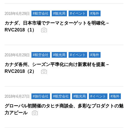
2018年6月29日
#航空会社
#観光局
#イベント
#海外
カナダ、日本市場でテーマとターゲットを明確化－
RVC2018（1）
2018年6月29日
#航空会社
#観光局
#イベント
#海外
カナダ各州、シーズン平準化に向け新素材を提案－
RVC2018（2）
2018年6月27日
#旅行会社
#航空会社
#観光局
#イベント
#海外
グローバル初開催のタヒチ商談会、多彩なプロダクトの魅
力アピール