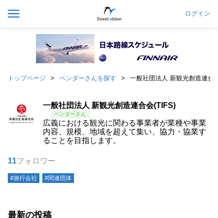
ログイン
トップページ
ベンダーさんを探す
一般社団法人 新観光創造連合会(T
一般社団法人 新観光創造連合会(TIFS)
広義における観光に関わる事業者が業種や事業
内容、規模、地域を超えて集い、協力・協業す
ることを目指します。
11
フォロワー
#旅行会社
#関連団体
最新の投稿