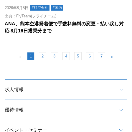
2026年8月5日
#航空会社
#国内
出典：FlyTeam(フライチーム)
ANA、熊本空港発着便で手数料無料の変更・払い戻し対
応 8月16日搭乗分まで
1
2
3
4
5
6
7
＜
＞
求人情報
優待情報
イベント・セミナー