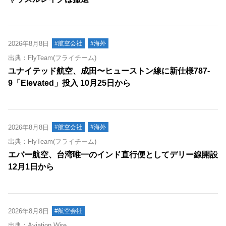
2026年8月8日
#航空会社
#海外
出典：FlyTeam(フライチーム)
ユナイテッド航空、成田〜ヒューストン線に新仕様787-
9「Elevated」投入 10月25日から
2026年8月8日
#航空会社
#海外
出典：FlyTeam(フライチーム)
エバー航空、台湾唯一のインド直行便としてデリー線開設
12月1日から
2026年8月8日
#航空会社
出典：Aviation Wire