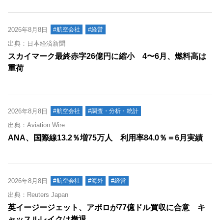
2026年8月8日
#航空会社
#経営
出典：日本経済新聞
スカイマーク最終赤字26億円に縮小 4〜6月、燃料高は
重荷
2026年8月8日
#航空会社
#調査・分析・統計
出典：Aviation Wire
ANA、国際線13.2％増75万人 利用率84.0％＝6月実績
2026年8月8日
#航空会社
#海外
#経営
出典：Reuters Japan
英イージージェット、アポロが77億ドル買収に合意 キ
ャッスルレイクは撤退