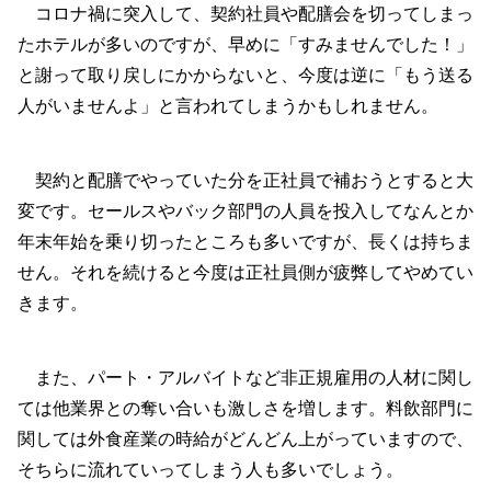
コロナ禍に突入して、契約社員や配膳会を切ってしまっ
たホテルが多いのですが、早めに「すみませんでした！」
と謝って取り戻しにかからないと、今度は逆に「もう送る
人がいませんよ」と言われてしまうかもしれません。
契約と配膳でやっていた分を正社員で補おうとすると大
変です。セールスやバック部門の人員を投入してなんとか
年末年始を乗り切ったところも多いですが、長くは持ちま
せん。それを続けると今度は正社員側が疲弊してやめてい
きます。
また、パート・アルバイトなど非正規雇用の人材に関し
ては他業界との奪い合いも激しさを増します。料飲部門に
関しては外食産業の時給がどんどん上がっていますので、
そちらに流れていってしまう人も多いでしょう。