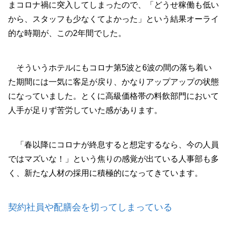
まコロナ禍に突入してしまったので、「どうせ稼働も低い
から、スタッフも少なくてよかった」という結果オーライ
的な時期が、この2年間でした。
そういうホテルにもコロナ第5波と6波の間の落ち着い
た期間には一気に客足が戻り、かなりアップアップの状態
になっていました。とくに高級価格帯の料飲部門において
人手が足りず苦労していた感があります。
「春以降にコロナが終息すると想定するなら、今の人員
ではマズいな！」という焦りの感覚が出ている人事部も多
く、新たな人材の採用に積極的になってきています。
契約社員や配膳会を切ってしまっている