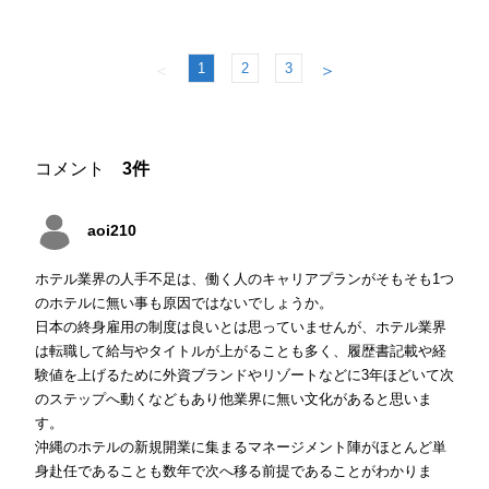
1
2
3
＜
＞
コメント
3件
aoi210
ホテル業界の人手不足は、働く人のキャリアプランがそもそも1つ
のホテルに無い事も原因ではないでしょうか。
日本の終身雇用の制度は良いとは思っていませんが、ホテル業界
は転職して給与やタイトルが上がることも多く、履歴書記載や経
験値を上げるために外資ブランドやリゾートなどに3年ほどいて次
のステップへ動くなどもあり他業界に無い文化があると思いま
す。
沖縄のホテルの新規開業に集まるマネージメント陣がほとんど単
身赴任であることも数年で次へ移る前提であることがわかりま