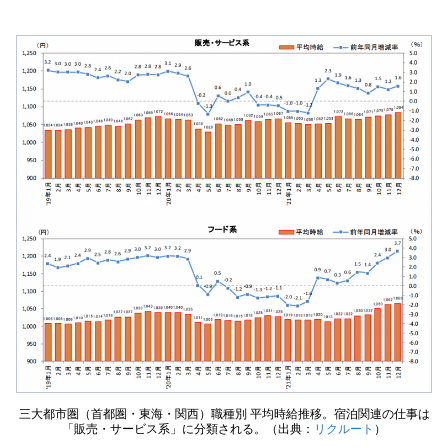
三大都市圏（首都圏・東海・関西）職種別 平均時給推移。宿泊関連の仕事は
「販売・サービス系」に分類される。（出典：
リクルート
）