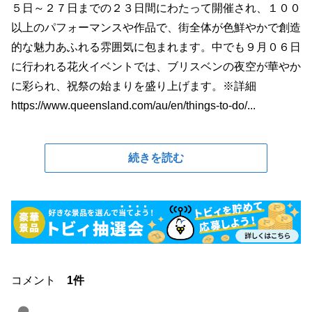
５日～２７日までの２３日間にわたって開催され、１００
以上のパフォーマンスや作品で、街全体が色鮮やかで創造
的な魅力あふれる雰囲気に包まれます。中でも９月０６日
に行われる花火イベントでは、ブリスベンの夜空が華やか
に彩られ、祝祭の始まりを盛り上げます。※詳細
https://www.queensland.com/au/en/things-to-do/...
続きを読む
コメント
1件