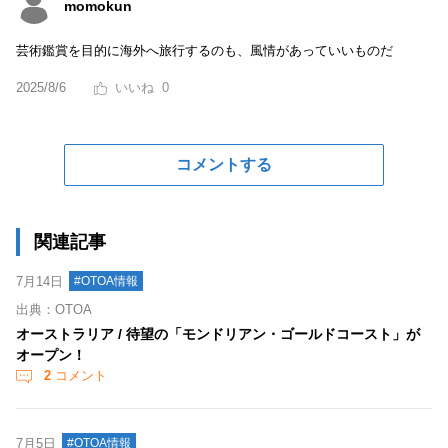
momokun
芸術鑑賞を目的に海外へ旅行するのも、風情があっていいものだ
2025/8/6
0
コメントする
関連記事
7月14日
#OTOA情報
出典：OTOA
オーストラリア / 待望の「モンドリアン・ゴールドコースト」が
オープン！
2
コメント
7月5日
#OTOA情報