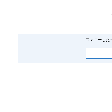
フォローした