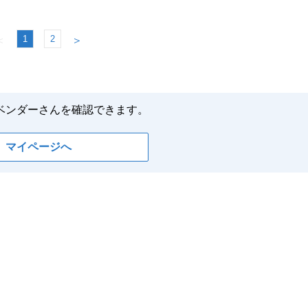
1
2
＜
＞
ベンダーさんを確認できます。
マイページへ