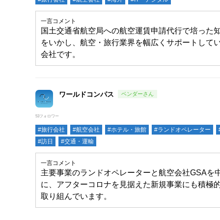
一言コメント
国土交通省航空局への航空運賃申請代行で培った
をいかし、航空・旅行業界を幅広くサポートして
会社です。
ワールドコンパス
53フォロワー
#旅行会社
#航空会社
#ホテル・旅館
#ランドオペレーター
#訪日
#交通・運輸
一言コメント
主要事業のランドオペレーターと航空会社GSAを
に、アフターコロナを見据えた新規事業にも積極
取り組んでいます。