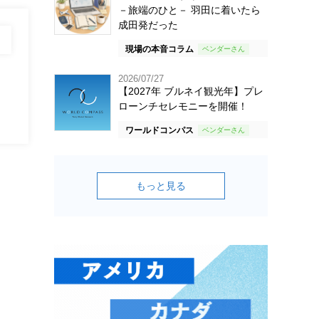
－旅端のひと－ 羽田に着いたら
成田発だった
現場の本音コラム
2026/07/27
【2027年 ブルネイ観光年】プレ
ローンチセレモニーを開催！
ワールドコンパス
もっと見る