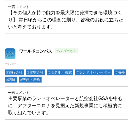
一言コメント
【その個人が持つ能力を最大限に発揮できる環境づく
り】 常日頃からこの理念に則り、皆様のお役に立ちた
いと考えております。
ワールドコンパス
53フォロワー
#旅行会社
#航空会社
#ホテル・旅館
#ランドオペレーター
#海外
#訪日
#交通・運輸
一言コメント
主要事業のランドオペレーターと航空会社GSAを中心
に、アフターコロナを見据えた新規事業にも積極的に
取り組んでいます。