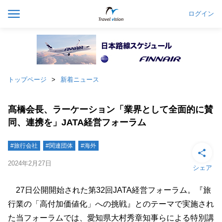
ログイン
トップページ
新着ニュース
髙橋会長、ラーケーション「業界として全面的に賛
同、連携を」JATA経営フォーラム
#旅行会社
#関連団体
#海外
2024年2月27日
シェア
27日公開開始された第32回JATA経営フォーラム。『旅
行業の「高付加価値化」への挑戦』とのテーマで実施され
た当フォーラムでは、愛知県大村秀章知事らによる特別講