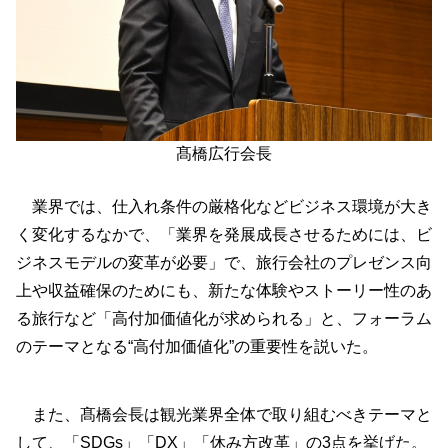
髙橋広行会長
業界では、仕入れ条件の厳格化などビジネス環境が大き
く変化するなかで、「業界を発展成長させるためには、ビ
ジネスモデルの変革が必要」で、旅行会社のプレゼンス向
上や収益確保のためにも、新たな体験やストーリー性のあ
る旅行など「高付加価値化が求められる」と、フォーラム
のテーマとなる“高付加価値化”の重要性を説いた。
また、髙橋会長は観光業界全体で取り組むべきテーマと
して、「SDGs」「DX」「休み方改革」の3点を挙げた。