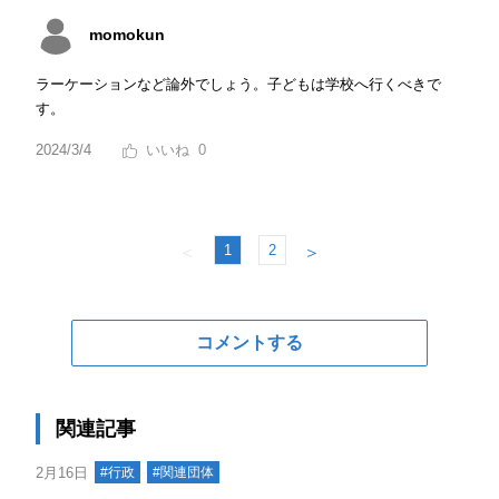
momokun
ラーケーションなど論外でしょう。子どもは学校へ行くべきで
す。
2024/3/4
0
1
2
＜
＞
コメントする
関連記事
2月16日
#行政
#関連団体