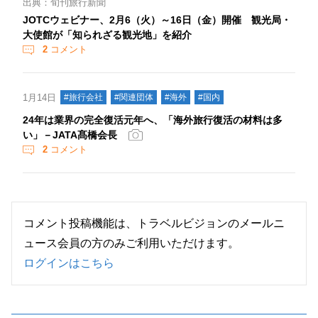
出典：旬刊旅行新聞
JOTCウェビナー、2月6（火）～16日（金）開催 観光局・
大使館が「知られざる観光地」を紹介
2
コメント
1月14日
#旅行会社
#関連団体
#海外
#国内
24年は業界の完全復活元年へ、「海外旅行復活の材料は多
い」－JATA髙橋会長
2
コメント
コメント投稿機能は、トラベルビジョンのメールニ
ュース会員の方のみご利用いただけます。
ログインはこちら