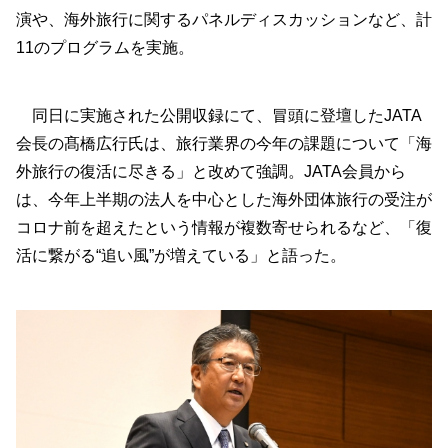
演や、海外旅行に関するパネルディスカッションなど、計
11のプログラムを実施。
同日に実施された公開収録にて、冒頭に登壇したJATA
会長の髙橋広行氏は、旅行業界の今年の課題について「海
外旅行の復活に尽きる」と改めて強調。JATA会員から
は、今年上半期の法人を中心とした海外団体旅行の受注が
コロナ前を超えたという情報が複数寄せられるなど、「復
活に繋がる“追い風”が増えている」と語った。