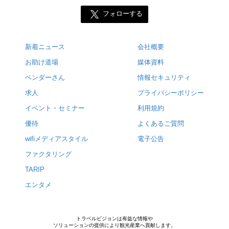
フォローする
新着ニュース
会社概要
お助け道場
媒体資料
ベンダーさん
情報セキュリティ
求人
プライバシーポリシー
イベント・セミナー
利用規約
優待
よくあるご質問
wifiメディアスタイル
電子公告
ファクタリング
TARIP
エンタメ
トラベルビジョンは有益な情報や
ソリューションの提供により観光産業へ貢献します。