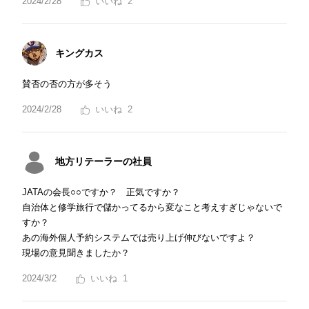
2024/2/28
2
キングカス
賛否の否の方が多そう
2024/2/28
2
地方リテーラーの社員
JATAの会長○○ですか？ 正気ですか？
自治体と修学旅行で儲かってるから変なこと考えすぎじゃないで
すか？
あの海外個人予約システムでは売り上げ伸びないですよ？
現場の意見聞きましたか？
2024/3/2
1