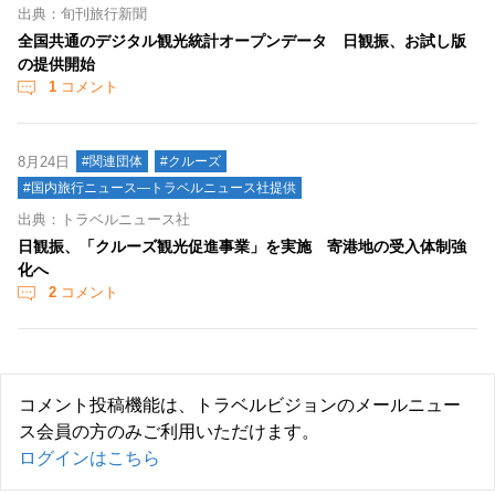
出典：旬刊旅行新聞
全国共通のデジタル観光統計オープンデータ 日観振、お試し版
の提供開始
1
コメント
8月24日
#関連団体
#クルーズ
#国内旅行ニュース―トラベルニュース社提供
出典：トラベルニュース社
日観振、「クルーズ観光促進事業」を実施 寄港地の受入体制強
化へ
2
コメント
コメント投稿機能は、トラベルビジョンのメールニュー
ス会員の方のみご利用いただけます。
ログインはこちら