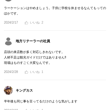
ラーケーションはやめましょう。子供に学校を休ませるなんてもっての
ほかです。
2024/2/17
2
地方リテーラーの社員
店頭の来店数が多く対応しきれないです。
人材不足は観光ガイドだけではありません‼︎
現場はものすごく大変なんです。
2024/2/28
1
キングカス
半年後も同じ事を言ってるだけのような気がします