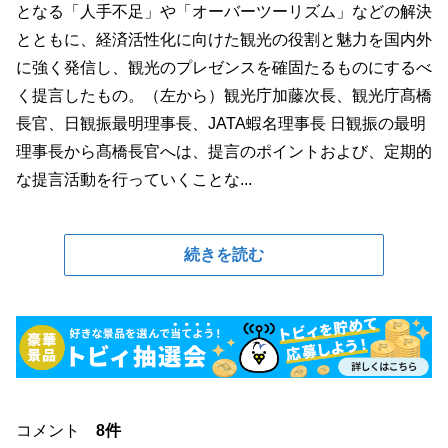
となる「人手不足」や「オーバーツーリズム」などの解決
とともに、経済活性化に向けた観光の役割と魅力を国内外
に強く発信し、観光のプレゼンスを確固たるものにするべ
く提言したもの。（左から）観光庁加藤次長、観光庁髙橋
長官、日観振最明理事長、JATA蝦名理事長 日観振の最明
理事長から髙橋長官へは、提言のポイントおよび、定期的
な提言活動を行っていくことな...
続きを読む
コメント
8件