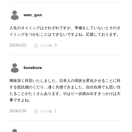
wan_gun
人生のタイミングはそれぞれですが、準備をしていないとそのタ
イミングをつかむことはできないですよね。応援しております。
2024/1/22
3
burabura
興味深く拝見いたしました。日本人の現状を変化させることに対
する抵抗感のくだり…凄く共感できました。自分自身でも思い当
たることがたくさんあります。やはり一歩踏み出すきっかけは大
事ですよね。
2024/1/30
1