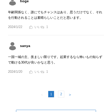
hoge
年齢関係なく、誰にでもチャンスはあり、思うだけでなく、それ
を行動されることは素晴らしいことだと思います。
2024/1/22
1
sanya
一国一城の主、羨ましい限りです。起業するなら怖いもの知らず
で動ける30代が良いかなと思う。
2024/1/20
1
1
2
＜
＞