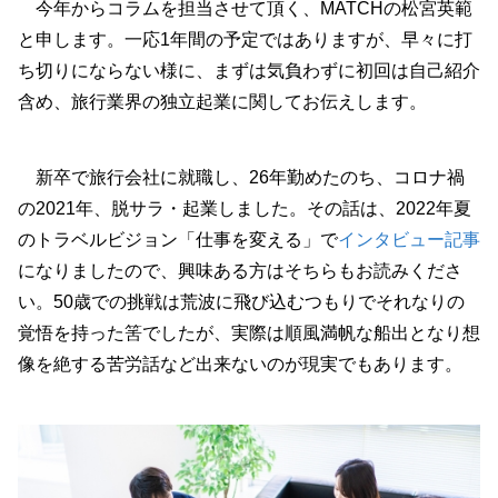
今年からコラムを担当させて頂く、MATCHの松宮英範
と申します。一応1年間の予定ではありますが、早々に打
ち切りにならない様に、まずは気負わずに初回は自己紹介
含め、旅行業界の独立起業に関してお伝えします。
新卒で旅行会社に就職し、26年勤めたのち、コロナ禍
の2021年、脱サラ・起業しました。その話は、2022年夏
のトラベルビジョン「仕事を変える」で
インタビュー記事
になりましたので、興味ある方はそちらもお読みくださ
い。50歳での挑戦は荒波に飛び込むつもりでそれなりの
覚悟を持った筈でしたが、実際は順風満帆な船出となり想
像を絶する苦労話など出来ないのが現実でもあります。