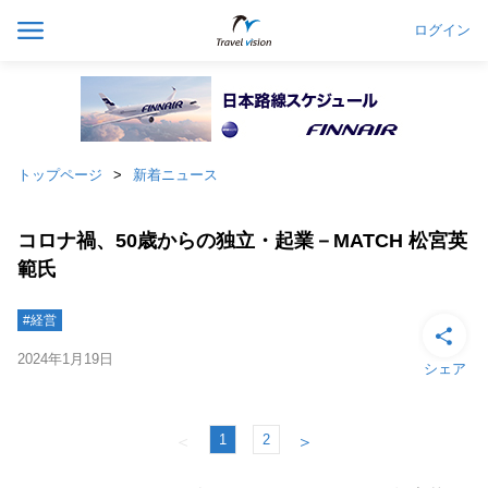
ログイン
トップページ
新着ニュース
コロナ禍、50歳からの独立・起業－MATCH 松宮英
範氏
#経営
2024年1月19日
シェア
1
2
＜
＞