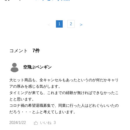
1
2
＜
＞
コメント
7件
空飛ぶペンギン
大ヒット商品も、全キャンセルもあったというのが何だかキャリ
アの厚みを感じる気がします。
タイミングが来ても、これまでの経験が無ければできなかったこ
とと思います。
コロナ禍の希望退職募集で、同業に行った人はどれぐらいいたの
だろう・・・とふと考えてしまいます。
2024/1/22
3