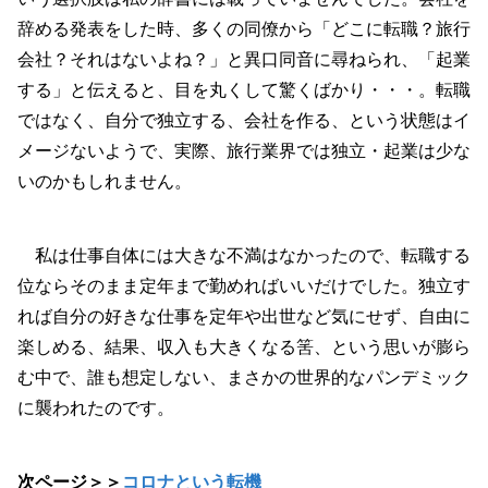
辞める発表をした時、多くの同僚から「どこに転職？旅行
会社？それはないよね？」と異口同音に尋ねられ、「起業
する」と伝えると、目を丸くして驚くばかり・・・。転職
ではなく、自分で独立する、会社を作る、という状態はイ
メージないようで、実際、旅行業界では独立・起業は少な
いのかもしれません。
私は仕事自体には大きな不満はなかったので、転職する
位ならそのまま定年まで勤めればいいだけでした。独立す
れば自分の好きな仕事を定年や出世など気にせず、自由に
楽しめる、結果、収入も大きくなる筈、という思いが膨ら
む中で、誰も想定しない、まさかの世界的なパンデミック
に襲われたのです。
次ページ＞＞
コロナという転機