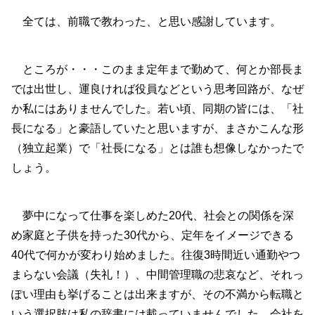
全ては、前職で教わった、と思い感謝しています。
ところが・・・このまま定年まで勤めて、何とか部長ま
では出世し、運良ければ役員などという思考回路が、なぜ
か私にはありませんでした。若い頃、同期の皆には、「社
長になる」と豪語していたと思いますが、まさかこんな形
（独立起業）で「社長になる」とは誰も想像しなかったで
しょう。
夢中になって仕事を楽しめた20代、社会との関係を深
め家庭と子供を持った30代から、定年をイメージできる
40代で何かが変わり始めました。往復3時間近い通勤やつ
まらない会議（失礼！）、中間管理職の悲哀など、それっ
ぽい理由も挙げることは出来ますが、その不満から転職と
いう選択肢は私の辞書には載っていませんでした。会社を