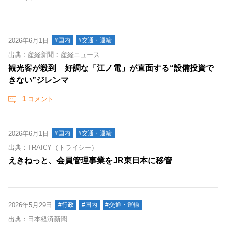
2026年6月1日
#国内
#交通・運輸
出典：産経新聞：産経ニュース
観光客が殺到 好調な「江ノ電」が直面する“設備投資で
きない”ジレンマ
1
コメント
2026年6月1日
#国内
#交通・運輸
出典：TRAICY（トライシー）
えきねっと、会員管理事業をJR東日本に移管
2026年5月29日
#行政
#国内
#交通・運輸
出典：日本経済新聞