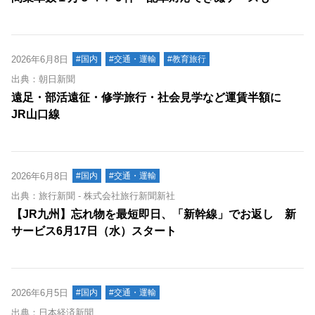
2026年6月8日
#国内
#交通・運輸
#教育旅行
出典：朝日新聞
遠足・部活遠征・修学旅行・社会見学など運賃半額に
JR山口線
2026年6月8日
#国内
#交通・運輸
出典：旅行新聞 - 株式会社旅行新聞新社
【JR九州】忘れ物を最短即日、「新幹線」でお返し 新
サービス6月17日（水）スタート
2026年6月5日
#国内
#交通・運輸
出典：日本経済新聞