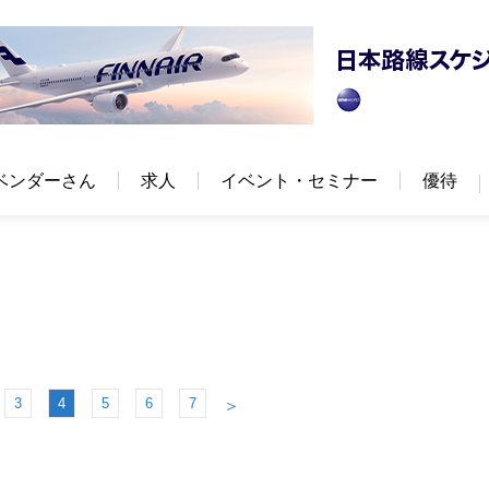
ベンダーさん
求人
イベント・セミナー
優待
3
4
5
6
7
＞