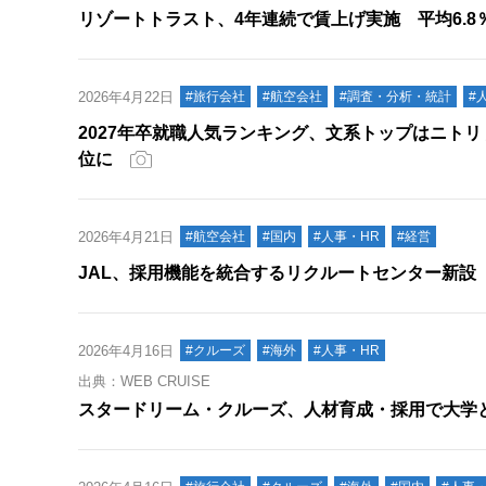
リゾートトラスト、4年連続で賃上げ実施 平均6.
2026年4月22日
#旅行会社
#航空会社
#調査・分析・統計
#
2027年卒就職人気ランキング、文系トップはニトリ 
位に
2026年4月21日
#航空会社
#国内
#人事・HR
#経営
JAL、採用機能を統合するリクルートセンター新設
2026年4月16日
#クルーズ
#海外
#人事・HR
出典：WEB CRUISE
スタードリーム・クルーズ、人材育成・採用で大学