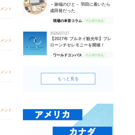
－旅端のひと－ 羽田に着いたら
メント
成田発だった
現場の本音コラム
2026/07/27
【2027年 ブルネイ観光年】プレ
メント
ローンチセレモニーを開催！
ワールドコンパス
メント
もっと見る
メント