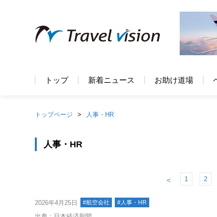
トップ
新着ニュース
お助け道場
トップページ
人事・HR
人事・HR
1
2
＜
2026年4月25日
#航空会社
#人事・HR
出典：日本経済新聞