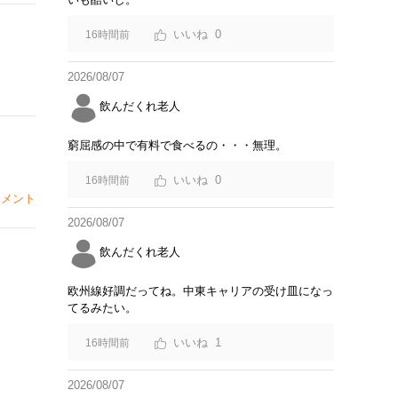
0
16時間前
2026/08/07
飲んだくれ老人
窮屈感の中で有料で食べるの・・・無理。
0
16時間前
メント
2026/08/07
飲んだくれ老人
欧州線好調だってね。中東キャリアの受け皿になっ
てるみたい。
1
16時間前
2026/08/07