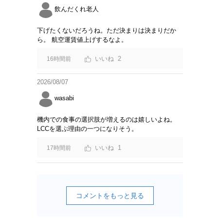
飲んだくれ老人
下げたくないだろうね。ただ決まりは決まりだか
ら。 航空運賃値上げするなよ。
2
16時間前
2026/08/07
wasabi
機内での食事の選択肢が増えるのは嬉しいよね。
LCCを選ぶ理由の一つになりそう。
1
17時間前
コメントをもっと見る