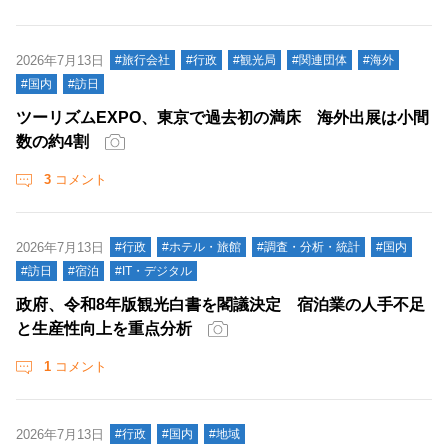
2026年7月13日
#旅行会社
#行政
#観光局
#関連団体
#海外
#国内
#訪日
ツーリズムEXPO、東京で過去初の満床 海外出展は小間
数の約4割
3
コメント
2026年7月13日
#行政
#ホテル・旅館
#調査・分析・統計
#国内
#訪日
#宿泊
#IT・デジタル
政府、令和8年版観光白書を閣議決定 宿泊業の人手不足
と生産性向上を重点分析
1
コメント
2026年7月13日
#行政
#国内
#地域