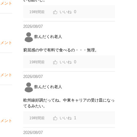
メント
0
19時間前
2026/08/07
飲んだくれ老人
メント
窮屈感の中で有料で食べるの・・・無理。
0
19時間前
メント
2026/08/07
飲んだくれ老人
欧州線好調だってね。中東キャリアの受け皿になっ
てるみたい。
1
19時間前
メント
2026/08/07