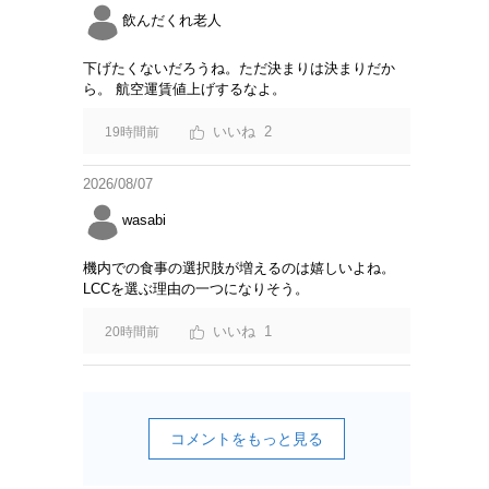
飲んだくれ老人
下げたくないだろうね。ただ決まりは決まりだか
ら。 航空運賃値上げするなよ。
2
19時間前
2026/08/07
wasabi
機内での食事の選択肢が増えるのは嬉しいよね。
LCCを選ぶ理由の一つになりそう。
1
20時間前
コメントをもっと見る