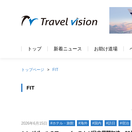
トップ
新着ニュース
お助け道場
トップページ
FIT
FIT
2026年6月15日
#ホテル・旅館
#海外
#国内
#訪日
#宿泊