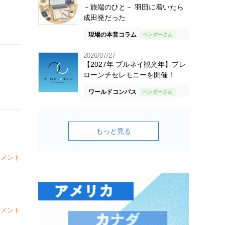
－旅端のひと－ 羽田に着いたら
成田発だった
現場の本音コラム
2026/07/27
【2027年 ブルネイ観光年】プレ
ローンチセレモニーを開催！
ワールドコンパス
もっと見る
メント
メント