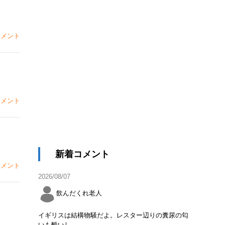
メント
メント
新着コメント
メント
2026/08/07
飲んだくれ老人
イギリスは結構物騒だよ。レスター辺りの糞尿の匂
いも酷いし。