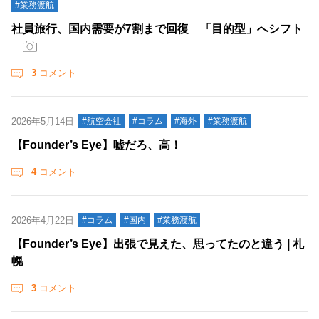
#業務渡航
社員旅行、国内需要が7割まで回復 「目的型」へシフト
3
コメント
2026年5月14日
#航空会社
#コラム
#海外
#業務渡航
【Founder’s Eye】嘘だろ、高！
4
コメント
2026年4月22日
#コラム
#国内
#業務渡航
【Founder’s Eye】出張で見えた、思ってたのと違う | 札
幌
3
コメント