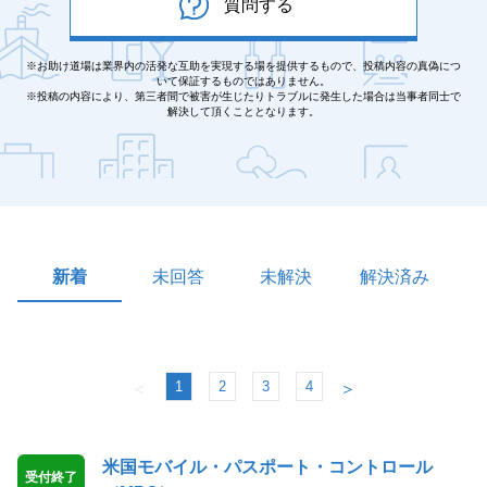
質問する
※お助け道場は業界内の活発な互助を実現する場を提供するもので、投稿内容の真偽につ
いて保証するものではありません。
※投稿の内容により、第三者間で被害が生じたりトラブルに発生した場合は当事者同士で
解決して頂くこととなります。
新着
未回答
未解決
解決済み
1
2
3
4
＜
＞
米国モバイル・パスポート・コントロール
受付終了