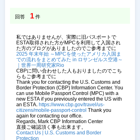
1
回答
件
私ではありませんが、実際に旧パスポートで
ESTA取得された方がMPCを利用して入国され
た方のブログがありましたのでご参考までに
2025 年末年始 ～MPCを使ったアメリカ入国ま
での流れをまとめてみた in ロサンゼルス空港～
｜世界一周研究家Rio
CBPに問い合わせした人もおりましたのでこち
らもご参考までに
Thank you for contacting the U.S. Customs and
Border Protection (CBP) Information Center. You
can use Mobile Passport Control (MPC) with a
new ESTA if you previously entered the US with
an ESTA.
https://www.cbp.gov/travel/us-
citizens/mobile-passport-control
Thank you
again for contacting our office.
Regards, Mark CBP Information Center
直接ご確認頂く事も出来ます。
Contact Us | U.S. Customs and Border
Protection