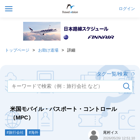
ログイン
トップページ
お助け道場
詳細
タグ一覧/検索
米国モバイル・パスポート・コントロール
（MPC）
#旅行会社
#海外
尾村イス
2026/05/26/ 12:51:10