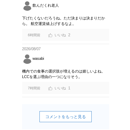
飲んだくれ老人
下げたくないだろうね。ただ決まりは決まりだか
ら。 航空運賃値上げするなよ。
2
6時間前
2026/08/07
wasabi
機内での食事の選択肢が増えるのは嬉しいよね。
LCCを選ぶ理由の一つになりそう。
1
7時間前
コメントをもっと見る