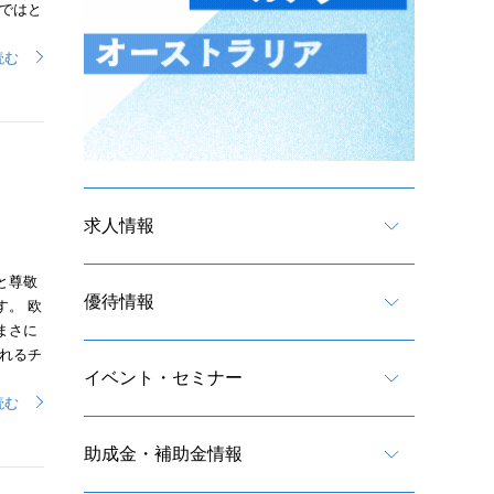
ではと
読む
求人情報
と尊敬
優待情報
。 欧
まさに
れるチ
イベント・セミナー
読む
助成金・補助金情報