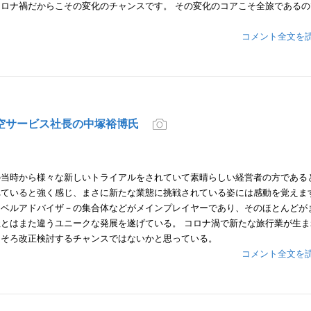
ロナ禍だからこその変化のチャンスです。 その変化のコアこそ全旅であるの
コメント全文を
空サービス社長の中塚裕博氏
の当時から様々な新しいトライアルをされていて素晴らしい経営者の方である
ていると強く感じ、まさに新たな業態に挑戦されている姿には感動を覚えます
ラベルアドバイザ－の集合体などがメインプレイヤーであり、そのほとんどが
とはまた違うユニークな発展を遂げている。 コロナ渦で新たな旅行業が生ま
ろそろ改正検討するチャンスではないかと思っている。
コメント全文を