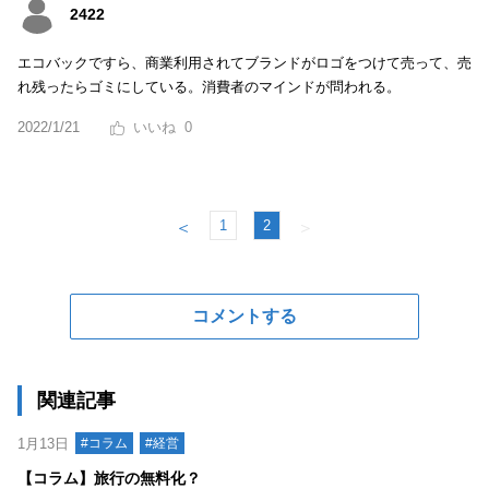
2422
エコバックですら、商業利用されてブランドがロゴをつけて売って、売
れ残ったらゴミにしている。消費者のマインドが問われる。
2022/1/21
0
1
2
＜
＞
コメントする
関連記事
1月13日
#コラム
#経営
【コラム】旅行の無料化？