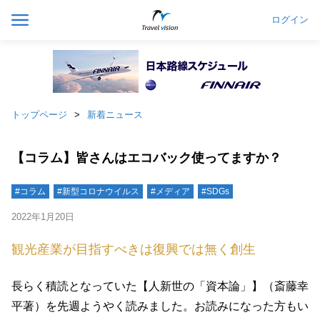
ログイン
トップページ
新着ニュース
【コラム】皆さんはエコバック使ってますか？
#コラム
#新型コロナウイルス
#メディア
#SDGs
2022年1月20日
観光産業が目指すべきは復興では無く創生
長らく積読となっていた【人新世の「資本論」】（斎藤幸
平著）を先週ようやく読みました。お読みになった方もい