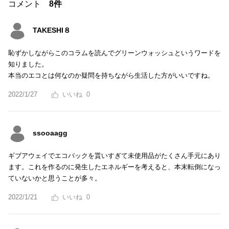
コメント
8件
TAKESHI８
恥ずかしながらこのコラムを読んでグリーンウォッシュというワードを
知りました。
本当のエコとは何なのか疑問を持ちながら生活した方がいいですね。
2022/1/27
0
ssooaagg
ギブアウェイでエコバックを貰いすぎて未使用品がたくさん手元にあり
ます。これを作るのに発生したエネルギーを考えると、本末転倒になっ
ていないかと思うことが多々。
2022/1/21
0