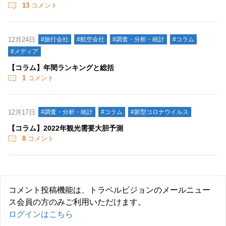
13
コメント
12月24日
#旅行会社
#航空会社
#調査・分析・統計
#コラム
#メディア
【コラム】年間ランキングと総括
1
コメント
12月17日
#調査・分析・統計
#コラム
#新型コロナウイルス
【コラム】2022年観光需要大胆予測
8
コメント
コメント投稿機能は、トラベルビジョンのメールニュー
ス会員の方のみご利用いただけます。
ログインはこちら