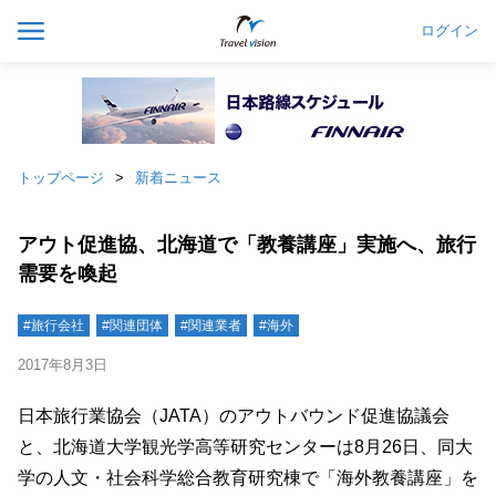
ログイン
トップページ
新着ニュース
アウト促進協、北海道で「教養講座」実施へ、旅行
需要を喚起
#旅行会社
#関連団体
#関連業者
#海外
2017年8月3日
日本旅行業協会（JATA）のアウトバウンド促進協議会
と、北海道大学観光学高等研究センターは8月26日、同大
学の人文・社会科学総合教育研究棟で「海外教養講座」を