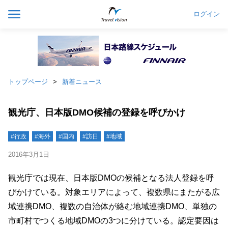
ログイン
トップページ
新着ニュース
観光庁、日本版DMO候補の登録を呼びかけ
#行政
#海外
#国内
#訪日
#地域
2016年3月1日
観光庁では現在、日本版DMOの候補となる法人登録を呼
びかけている。対象エリアによって、複数県にまたがる広
域連携DMO、複数の自治体が絡む地域連携DMO、単独の
市町村でつくる地域DMOの3つに分けている。認定要因は