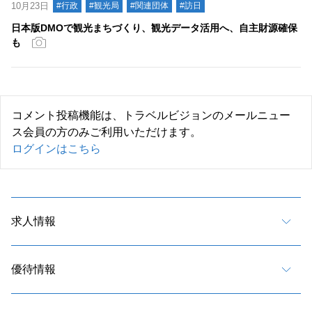
10月23日
#行政
#観光局
#関連団体
#訪日
日本版DMOで観光まちづくり、観光データ活用へ、自主財源確保
も
コメント投稿機能は、トラベルビジョンのメールニュー
ス会員の方のみご利用いただけます。
ログインはこちら
求人情報
優待情報