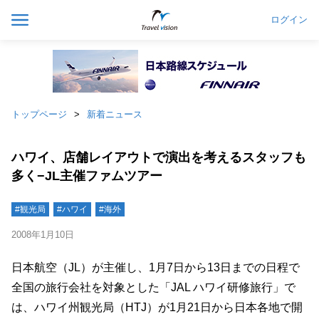
ログイン
トップページ
新着ニュース
ハワイ、店舗レイアウトで演出を考えるスタッフも
多く−JL主催ファムツアー
#観光局
#ハワイ
#海外
2008年1月10日
日本航空（JL）が主催し、1月7日から13日までの日程で
全国の旅行会社を対象とした「JAL ハワイ研修旅行」で
は、ハワイ州観光局（HTJ）が1月21日から日本各地で開