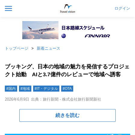
ログイン
トップページ
新着ニュース
ブッキング、日本の地域の魅力を発信するプロジェ
クト始動 AIと3.7億件のレビューで地域へ誘客
#国内
#地域
#IT・デジタル
#OTA
2026年6月9日
出典：旅行新聞 - 株式会社旅行新聞新社
続きを読む