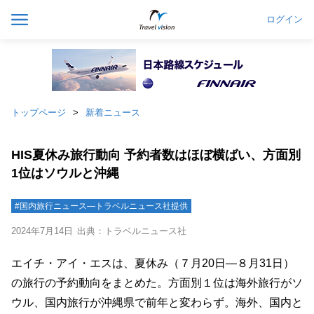
ログイン
トップページ
新着ニュース
HIS夏休み旅行動向 予約者数はほぼ横ばい、方面別
1位はソウルと沖縄
#国内旅行ニュース―トラベルニュース社提供
2024年7月14日
出典：トラベルニュース社
エイチ・アイ・エスは、夏休み（７月20日―８月31日）
の旅行の予約動向をまとめた。方面別１位は海外旅行がソ
ウル、国内旅行が沖縄県で前年と変わらず。海外、国内と