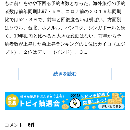
もに前年をやや下回る予約者数となった。海外旅行の予約
者数は前年同期比97・５％、コロナ前の２０１９年同期
比では52・３％で、前年と回復度合いは横ばい。方面別
はソウル、台北、ホノルル、バンコク、シンガポールと続
く。19年動向と比べると大きな変動はない。前年から予
約者数が上昇した急上昇ランキングの１位はカイロ（エジ
プト）。２位はデリー（インド）、３...
続きを読む
コメント
6件