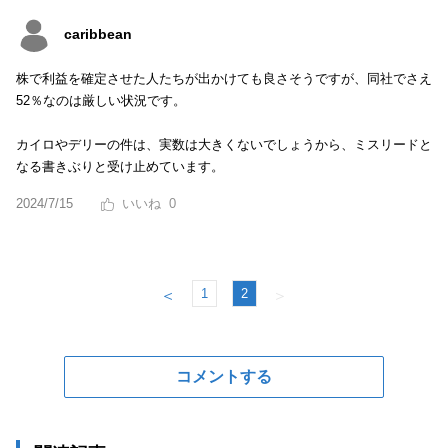
caribbean
株で利益を確定させた人たちが出かけても良さそうですが、同社でさえ
52％なのは厳しい状況です。
カイロやデリーの件は、実数は大きくないでしょうから、ミスリードと
なる書きぶりと受け止めています。
2024/7/15
0
1
2
＜
＞
コメントする