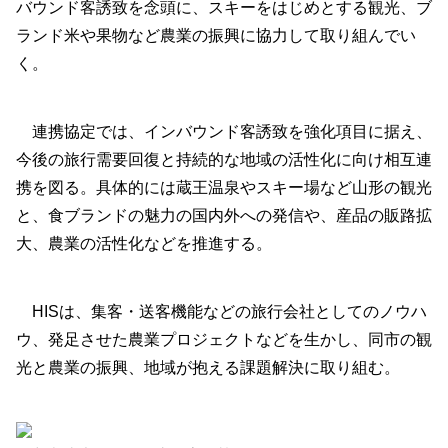
バウンド客誘致を念頭に、スキーをはじめとする観光、ブ
ランド米や果物など農業の振興に協力して取り組んでい
く。
連携協定では、インバウンド客誘致を強化項目に据え、
今後の旅行需要回復と持続的な地域の活性化に向け相互連
携を図る。具体的には蔵王温泉やスキー場など山形の観光
と、食ブランドの魅力の国内外への発信や、産品の販路拡
大、農業の活性化などを推進する。
HISは、集客・送客機能などの旅行会社としてのノウハ
ウ、発足させた農業プロジェクトなどを生かし、同市の観
光と農業の振興、地域が抱える課題解決に取り組む。