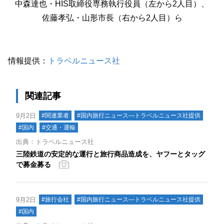
中森達也・HIS取締役専務執行役員（左から2人目）、
佐藤孝弘・山形市長（右から2人目）ら
情報提供：
トラベルニュース社
関連記事
9月2日
#関連業者
#国内旅行ニュース―トラベルニュース社提供
#国内
#交通・運輸
出典：トラベルニュース社
三陸鉄道の安定的な運行と旅行商品造成を、ヤフーとタッグ
で募金募る
9月2日
#旅行会社
#国内旅行ニュース―トラベルニュース社提供
#国内