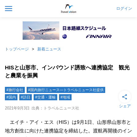
ログイン
トップページ
新着ニュース
HISと山形市、インバウンド誘致へ連携協定 観光
と農業を振興
#旅行会社
#国内旅行ニュース―トラベルニュース社提供
#国内
#訪日
#交通・運輸
#地域
シェア
2021年9月3日
出典：トラベルニュース社
エイチ・アイ・エス（HIS）は9月1日、山形県山形市と
地方創生に向けた連携協定を締結した。渡航再開後のイン