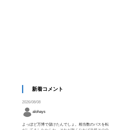
新着コメント
2026/08/08
alohays
よっぽど万博で儲けたんでしょ。相当数のバスを転
がしてましたからね。それが無くなれば当然その分