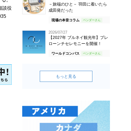
－旅端のひと－ 羽田に着いたら
相談役
成田発だった
35
現場の本音コラム
2026/07/27
【2027年 ブルネイ観光年】プレ
ローンチセレモニーを開催！
ワールドコンパス
もっと見る