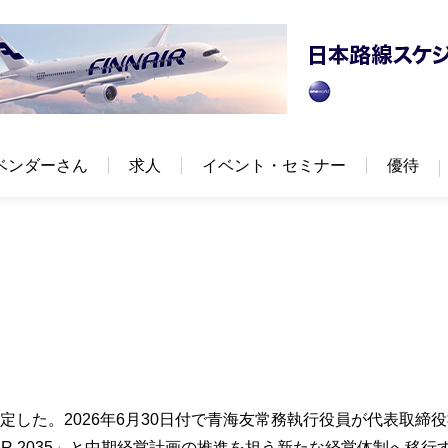
ベンダーさん
求人
イベント・セミナー
優待
内定した。2026年6月30日付で青海友常務執行役員が代表取締
IER 2035」と中期経営計画の推進を担う新たな経営体制へ移行