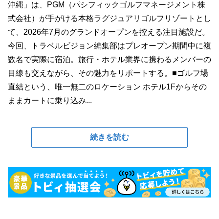
沖縄」は、PGM（パシフィックゴルフマネージメント株
式会社）が手がける本格ラグジュアリゴルフリゾートとし
て、2026年7月のグランドオープンを控える注目施設だ。
今回、トラベルビジョン編集部はプレオープン期間中に複
数名で実際に宿泊。旅行・ホテル業界に携わるメンバーの
目線も交えながら、その魅力をリポートする。■ゴルフ場
直結という、唯一無二のロケーション ホテル1Fからその
ままカートに乗り込み...
続きを読む