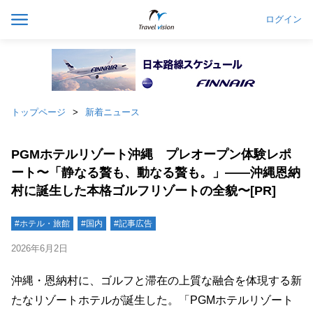
ログイン
トップページ
新着ニュース
PGMホテルリゾート沖縄 プレオープン体験レポ
ート〜「静なる贅も、動なる贅も。」——沖縄恩納
村に誕生した本格ゴルフリゾートの全貌〜[PR]
#ホテル・旅館
#国内
#記事広告
2026年6月2日
沖縄・恩納村に、ゴルフと滞在の上質な融合を体現する新
たなリゾートホテルが誕生した。「PGMホテルリゾート