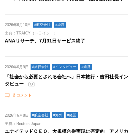
2026年6月10日
#航空会社
#経営
出典：TRAICY（トライシー）
ANAリサーチ、7月31日サービス終了
2026年6月9日
#旅行会社
#インタビュー
#経営
「社会から必要とされる会社へ」日本旅行・吉田社長イン
タビュー
2
コメント
2026年6月8日
#航空会社
#海外
#経営
出典：Reuters Japan
ユナイテッドＣＥＯ、大規模合併実現に否定的 アメリカ