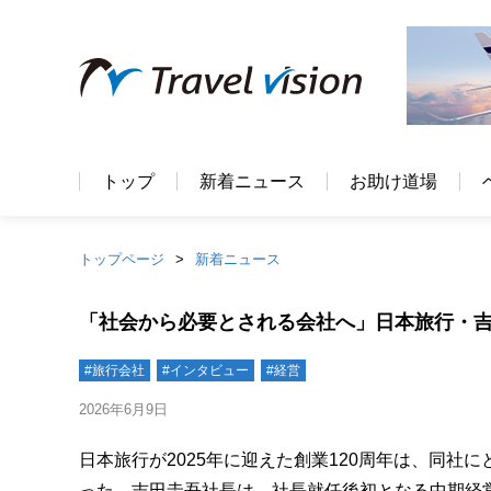
トップ
新着ニュース
お助け道場
トップページ
新着ニュース
「社会から必要とされる会社へ」日本旅行・
#旅行会社
#インタビュー
#経営
2026年6月9日
日本旅行が2025年に迎えた創業120周年は、同社
った。吉田圭吾社長は、社長就任後初となる中期経営計