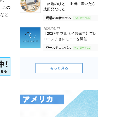
－旅端のひと－ 羽田に着いたら
。この
成田発だった
値など
現場の本音コラム
2026/07/27
【2027年 ブルネイ観光年】プレ
ローンチセレモニーを開催！
ワールドコンパス
もっと見る