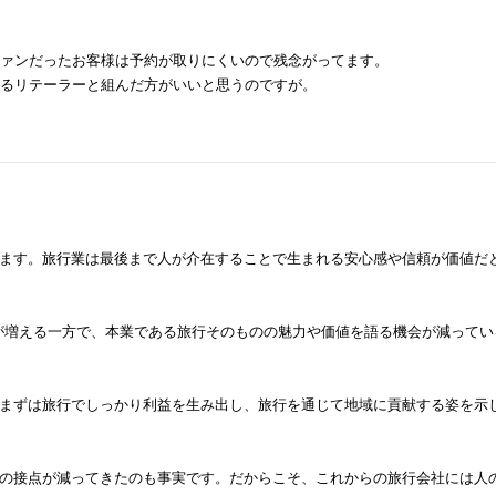
ファンだったお客様は予約が取りにくいので残念がってます。
あるリテーラーと組んだ方がいいと思うのですが。
ます。旅行業は最後まで人が介在することで生まれる安心感や信頼が価値だ
題が増える一方で、本業である旅行そのものの魅力や価値を語る機会が減ってい
まずは旅行でしっかり利益を生み出し、旅行を通じて地域に貢献する姿を示
の接点が減ってきたのも事実です。だからこそ、これからの旅行会社には人