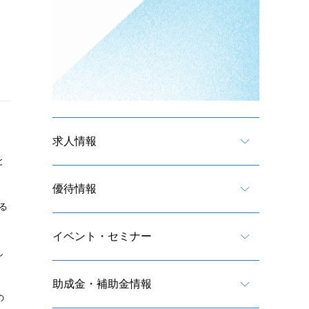
求人情報
と
優待情報
る
イベント・セミナー
し
助成金・補助金情報
の