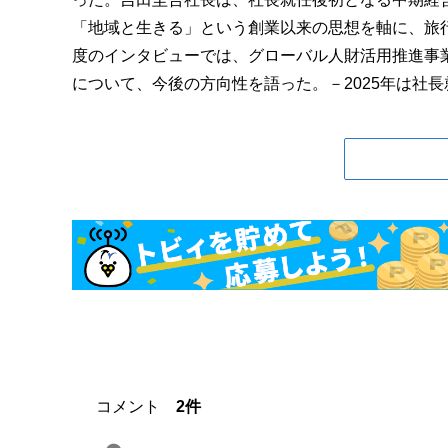
「地域と生きる」という創業以来の思想を軸に、旅
度のインタビューでは、グローバル人財活用推進事業
について、今後の方向性を語った。－2025年は社長就.
コメント
2件