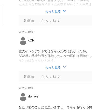
んのような英語ガイドさんの需要がたくさんあるよ
うに思えました。
もっと見る
2
2時間前
2026/08/06
KONI
重大インシデントではなかったのは良かったが、
ANA機の防止装置が作動したのかの理由は明確にし
なければならないと思う。
もっと見る
0
2時間前
2026/08/06
alohays
当たり前のことだと思いますし、そもそも行く必要