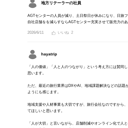
地方リテーラーの社員
AGTセンターの人員が減り、土日祭日が休みになり、日旅
自社店舗をを減らすならAGTセンター充実させて販売力の
2026/6/11
2
hayatrip
「人の価値」「人と人のつながり」という考え方には賛同し
思います。
ただ、最近の旅行業界はDXやAI、地域課題解決などの話
ようにも感じます。
地域支援や人材事業も大切ですが、旅行会社なのですから、
てほしいと思います。
「人が大切」と言いながら、店舗削減やオンライン化で人と