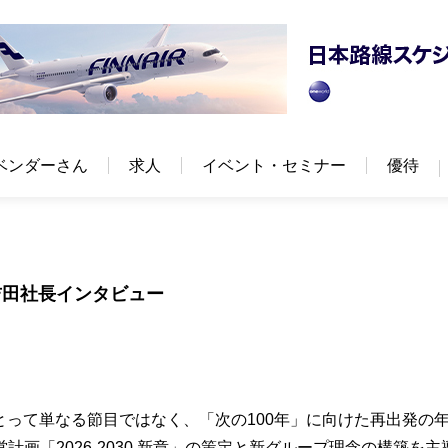
ベンダーさん
求人
イベント・セミナー
優待
吉田社長インタビュー
にとって単なる節目ではなく、「次の100年」に向けた再出発の
画「2026-2030 新章」の策定と新グループ理念の構築を主