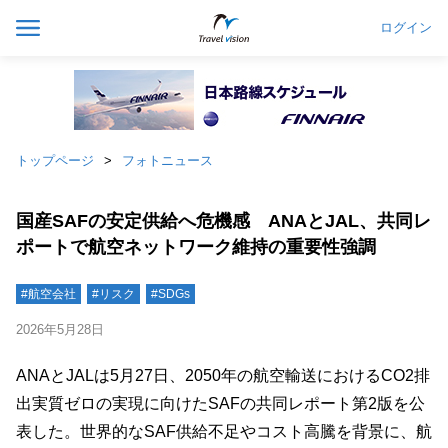
ログイン
トップページ
フォトニュース
国産SAFの安定供給へ危機感 ANAとJAL、共同レ
ポートで航空ネットワーク維持の重要性強調
#航空会社
#リスク
#SDGs
2026年5月28日
ANAとJALは5月27日、2050年の航空輸送におけるCO2排
出実質ゼロの実現に向けたSAFの共同レポート第2版を公
表した。世界的なSAF供給不足やコスト高騰を背景に、航