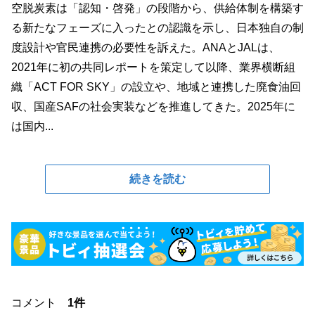
空脱炭素は「認知・啓発」の段階から、供給体制を構築す
る新たなフェーズに入ったとの認識を示し、日本独自の制
度設計や官民連携の必要性を訴えた。ANAとJALは、
2021年に初の共同レポートを策定して以降、業界横断組
織「ACT FOR SKY」の設立や、地域と連携した廃食油回
収、国産SAFの社会実装などを推進してきた。2025年に
は国内...
続きを読む
コメント
1件