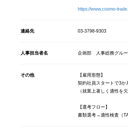
https://www.cosmo-trade.
連絡先
03-3798-9303
人事担当者名
企画部 人事総務グルー
その他
【雇用形態】
契約社員スタートで3か
（就業上著しく適性を欠
【選考フロー】
書類選考→適性検査（T