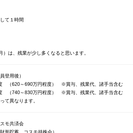
連続して１時間
0月）は、残業が少し多くなると思います。
員登用後）
円程度 （620～690万円程度） ※賞与、残業代、諸手当含む
円程度 （740～830万円程度） ※賞与、残業代、諸手当含む
って異なります。
スモ共済会
財形貯蓄、コスモ持株会）