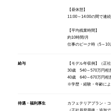
【昼休憩】
11:00～14:00の間で
【平均残業時間】
約10時間/月
仕事のピーク時（5～1
給与
【モデル年収例】（正社
30歳 540～570万
40歳 640～670万
※学歴・経験・年齢によ
待遇・福利厚生
カフェテリアプラン・コ
（正社員登用後：追加で