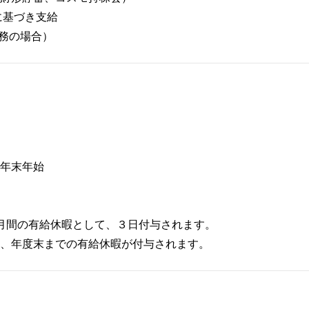
に基づき支給
勤務の場合）
年末年始
月間の有給休暇として、３日付与されます。
、年度末までの有給休暇が付与されます。