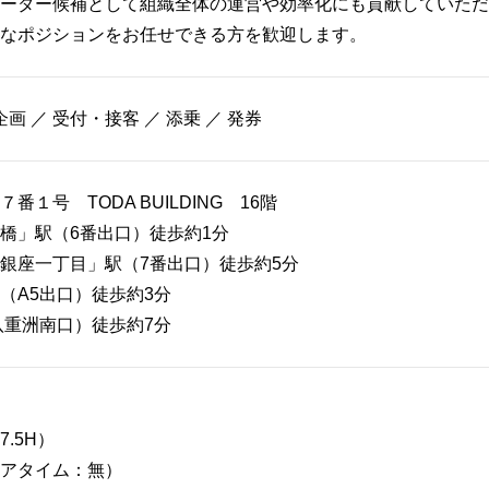
ーダー候補として組織全体の運営や効率化にも貢献していただ
なポジションをお任せできる方を歓迎します。
 企画 ／ 受付・接客 ／ 添乗 ／ 発券
１号 TODA BUILDING 16階
橋」駅（6番出口）徒歩約1分
銀座一丁目」駅（7番出口）徒歩約5分
（A5出口）徒歩約3分
八重洲南口）徒歩約7分
7.5H）
アタイム：無）