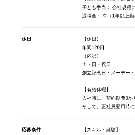
子ども手当： 会社規程
退職金： 有（1年以上
休日
【休日】
年間120日
（内訳）
土・日・祝日
創立記念日・メーデー・
【有給休暇】
入社時に、契約期間3か
そして、正社員登用時に
応募条件
【スキル・経験】