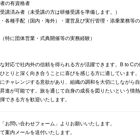
者の有資格者
受講済み者（未受講の方は研修受講を準備します。）
・各種手配（国内・海外）・運営及び実行管理・添乗業務等の
（特に団体営業・式典開催等の実務経験）
な対応で社内外の信頼を得られる方が活躍できます。B to Cの
ひとりと深く向き合うことに喜びを感じる方に適しています。
にチャレンジする意欲があり、組織の調和を大切にしながら自
昇進が可能です。旅を通じて自身の成長を図りたいという情熱
揮できる方を歓迎いたします。
「お問い合わせフォーム」よりお願いいたします。
て案内メールを送付いたします。