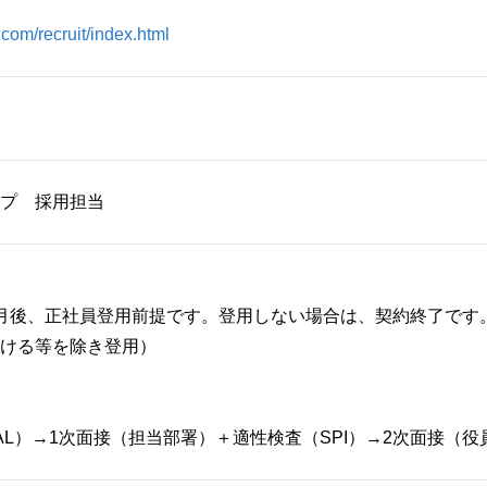
com/recruit/index.html
プ 採用担当
月後、正社員登用前提です。登用しない場合は、契約終了です
ける等を除き登用）
AL）→1次面接（担当部署）＋適性検査（SPI）→2次面接（役