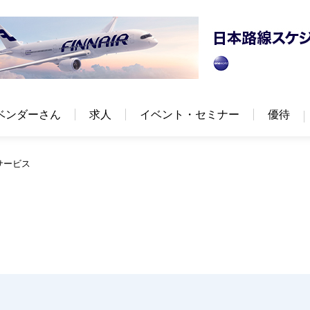
ベンダーさん
求人
イベント・セミナー
優待
サービス