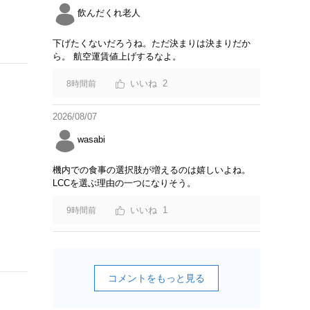
飲んだくれ老人
下げたくないだろうね。ただ決まりは決まりだか
ら。 航空運賃値上げするなよ。
2
8時間前
2026/08/07
wasabi
機内での食事の選択肢が増えるのは嬉しいよね。
LCCを選ぶ理由の一つになりそう。
1
9時間前
コメントをもっと見る