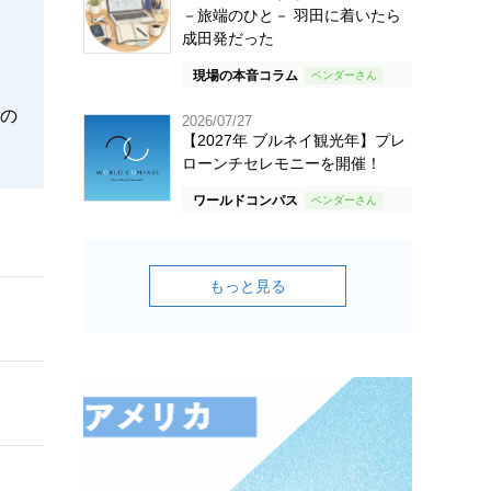
－旅端のひと－ 羽田に着いたら
成田発だった
現場の本音コラム
の
2026/07/27
【2027年 ブルネイ観光年】プレ
ローンチセレモニーを開催！
ワールドコンパス
もっと見る