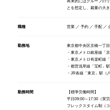
将来的にはグループのリ
とを想定し、裁量の大き
職種
営業 ／ 予約 ／ 手配 ／
勤務地
東京都中央区京橋一丁目７番
・東京メトロ銀座線「京
・東京メトロ有楽町線「
・都営浅草線「宝町」駅
・JR各線「東京」駅（
勤務時間
【標準労働時間】
平日09:00～17:30（実労
フレックスタイム制（コ