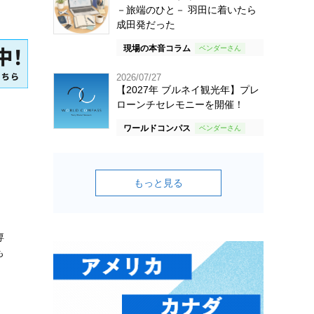
－旅端のひと－ 羽田に着いたら
成田発だった
現場の本音コラム
2026/07/27
【2027年 ブルネイ観光年】プレ
ローンチセレモニーを開催！
ワールドコンパス
もっと見る
専
も