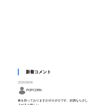
新着コメント
2026/08/06
POPCORN
株を持っておりますがボロボロです。好調なら少し
上がると嬉しい。