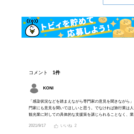
コメント
1件
KONI
「感染状況などを踏まえながら専門家の意見を聞きながら」
門家にも意見を聞いてほしいと思う。でなければ旅行業は人
観光業に対しての具体的な支援策を講じられることなく、業
2021/9/17
2