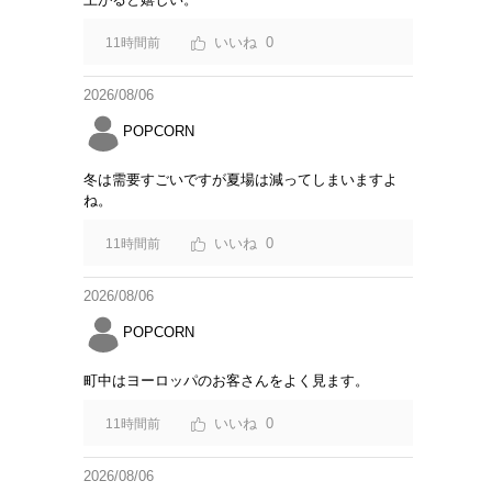
0
11時間前
2026/08/06
POPCORN
冬は需要すごいですが夏場は減ってしまいますよ
ね。
0
11時間前
2026/08/06
POPCORN
町中はヨーロッパのお客さんをよく見ます。
0
11時間前
2026/08/06