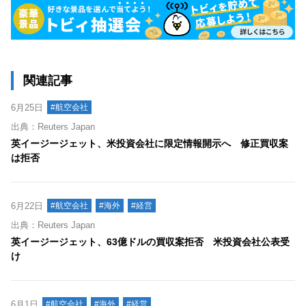
関連記事
6月25日
#航空会社
出典：Reuters Japan
英イージージェット、米投資会社に限定情報開示へ 修正買収案
は拒否
6月22日
#航空会社
#海外
#経営
出典：Reuters Japan
英イージージェット、63億ドルの買収案拒否 米投資会社公表受
け
6月1日
#航空会社
#海外
#経営