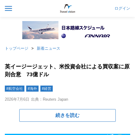
ログイン
トップページ
新着ニュース
英イージージェット、米投資会社による買収案に原
則合意 73億ドル
#航空会社
#海外
#経営
2026年7月6日
出典：Reuters Japan
続きを読む