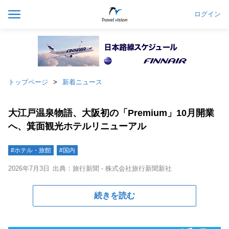
ログイン
トップページ
新着ニュース
大江戸温泉物語、大阪初の「Premium」10月開業
へ、箕面観光ホテルリニューアル
#ホテル・旅館
#国内
2026年7月3日
出典：旅行新聞 - 株式会社旅行新聞新社
続きを読む