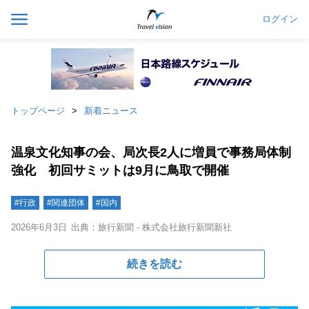
ログイン
トップページ
新着ニュース
温泉文化知事の会、局次長2人に増員で事務局体制
強化 初回サミットは9月に鳥取で開催
#行政
#関連団体
#国内
2026年6月3日
出典：旅行新聞 - 株式会社旅行新聞新社
続きを読む