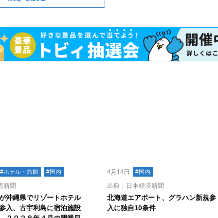
#ホテル・旅館
#国内
4月14日
#国内
売新聞
出典：日本経済新聞
が沖縄県でリゾートホテル
北海道エアポート、グラハン新規参
参入、古宇利島に宿泊施設
入に独自10条件