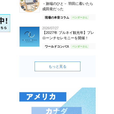
－旅端のひと－ 羽田に着いたら
成田発だった
現場の本音コラム
2026/07/27
【2027年 ブルネイ観光年】プレ
ローンチセレモニーを開催！
ワールドコンパス
もっと見る