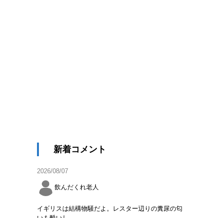
新着コメント
2026/08/07
飲んだくれ老人
イギリスは結構物騒だよ。レスター辺りの糞尿の匂
いも酷いし。