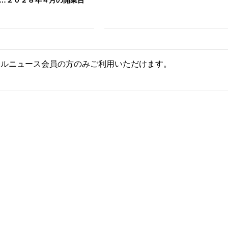
…２０２８年４月の開業目
ールニュース会員の方のみご利用いただけます。