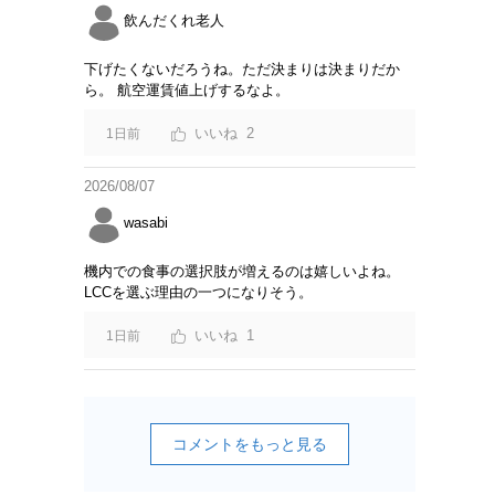
飲んだくれ老人
下げたくないだろうね。ただ決まりは決まりだか
ら。 航空運賃値上げするなよ。
2
1日前
2026/08/07
wasabi
機内での食事の選択肢が増えるのは嬉しいよね。
LCCを選ぶ理由の一つになりそう。
1
1日前
コメントをもっと見る