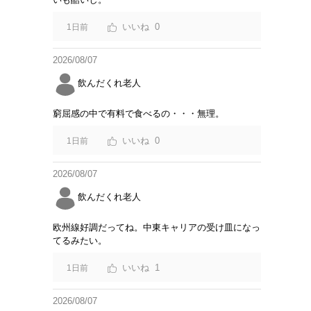
0
1日前
2026/08/07
飲んだくれ老人
窮屈感の中で有料で食べるの・・・無理。
0
1日前
2026/08/07
飲んだくれ老人
欧州線好調だってね。中東キャリアの受け皿になっ
てるみたい。
1
1日前
2026/08/07