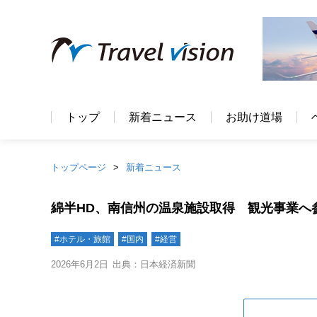
トップ
新着ニュース
お助け道場
トップページ
新着ニュース
綿半HD、南信州の温泉施設取得 観光事業へ
#ホテル・旅館
#国内
#経営
2026年6月2日
出典：日本経済新聞