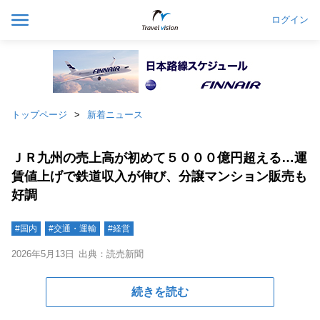
ログイン
トップページ
新着ニュース
ＪＲ九州の売上高が初めて５０００億円超える…運
賃値上げで鉄道収入が伸び、分譲マンション販売も
好調
#国内
#交通・運輸
#経営
2026年5月13日
出典：読売新聞
続きを読む