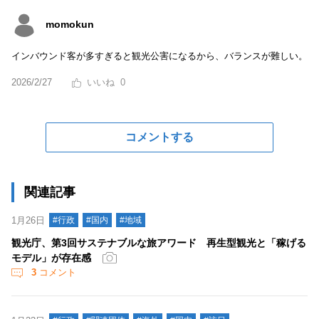
momokun
インバウンド客が多すぎると観光公害になるから、バランスが難しい。
2026/2/27
0
コメントする
関連記事
1月26日
#行政
#国内
#地域
観光庁、第3回サステナブルな旅アワード 再生型観光と「稼げる
モデル」が存在感
3
コメント