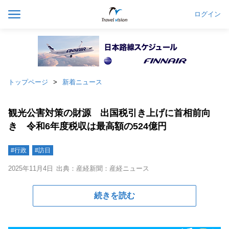
ログイン
トップページ
新着ニュース
観光公害対策の財源 出国税引き上げに首相前向
き 令和6年度税収は最高額の524億円
#行政
#訪日
2025年11月4日
出典：産経新聞：産経ニュース
続きを読む