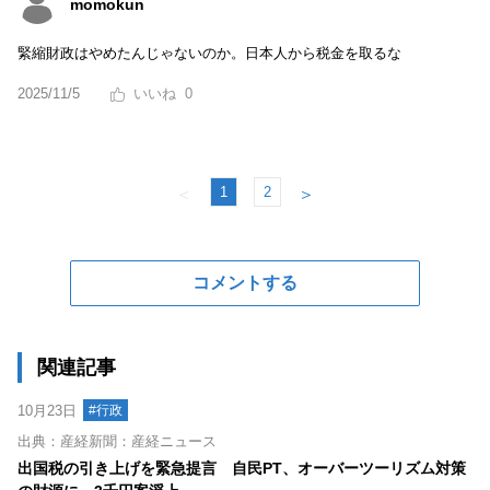
momokun
緊縮財政はやめたんじゃないのか。日本人から税金を取るな
2025/11/5
0
1
2
＜
＞
コメントする
関連記事
10月23日
#行政
出典：産経新聞：産経ニュース
出国税の引き上げを緊急提言 自民PT、オーバーツーリズム対策