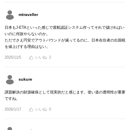
mtraveller
日本もJ-ETAといった感じで渡航認証システム作ってそれで儲ければい
いのに何故やらないのか。
ただでさえ円安でアウトバウンドが減ってるのに、日本在住者の出国税
を値上げする理由はない。
2025/11/5
2
sukure
課題解決の財源確保として現実的だと感じます。使い道の透明性が重要
ですね。
2026/1/17
0