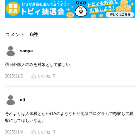
コメント
6件
sanya
訪日外国人のみを対象として欲しい。
2025/11/5
5
alt
それよりは入国税とかESTAのようなビザ免除プログラムで徴収して税
収にしてほしいなぁ。
2025/11/4
3