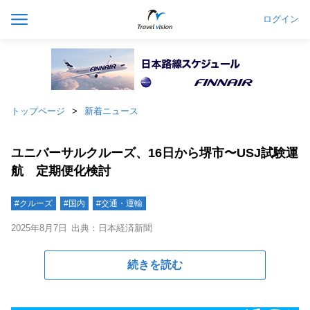
ログイン
トップページ
新着ニュース
ユニバーサルクルーズ、16日から堺市〜USJ試験運
航 定期便化検討
#クルーズ
#国内
#交通・運輸
2025年8月7日
出典：日本経済新聞
続きを読む