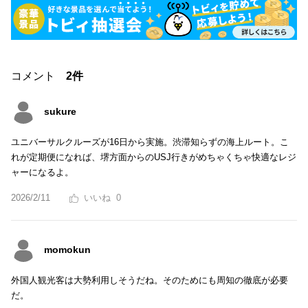
コメント
2件
sukure
ユニバーサルクルーズが16日から実施。渋滞知らずの海上ルート。こ
れが定期便になれば、堺方面からのUSJ行きがめちゃくちゃ快適なレジ
ャーになるよ。
2026/2/11
0
momokun
外国人観光客は大勢利用しそうだね。そのためにも周知の徹底が必要
だ。