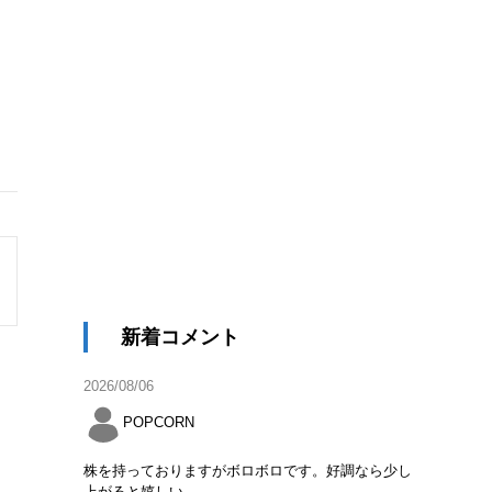
消
新着コメント
2026/08/06
POPCORN
株を持っておりますがボロボロです。好調なら少し
上がると嬉しい。