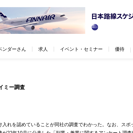
ベンダーさん
求人
イベント・セミナー
優待
イミー調査
受け入れを認めていることが同社の調査でわかった。なお、スポ
が22年10月に公表した「副業・兼業に関するアンケート調査