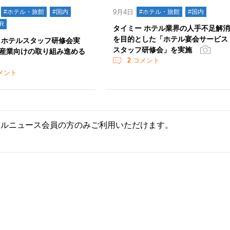
#ホテル・旅館
#国内
9月4日
#ホテル・旅館
#国内
R
タイミー ホテル業界の人手不足解
を目的とした「ホテル宴会サービス
 ホテルスタッフ研修会実
スタッフ研修会」を実施
産業向けの取り組み進める
2
コメント
メント
ールニュース会員の方のみご利用いただけます。