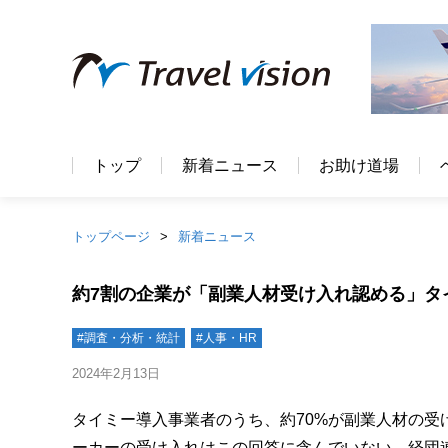
トップ
新着ニュース
お助け道場
トップページ
新着ニュース
約7割の企業が「副業人材受け入れ認める」タ
#調査・分析・統計
#人事・HR
2024年2月13日
タイミー導入事業者のうち、約70%が副業人材の
ーカーの受け入れはこの回答に含んでいない。経団連