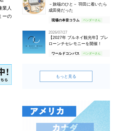
－旅端のひと－ 羽田に着いたら
兼業人
成田発だった
ミーの
現場の本音コラム
2026/07/27
【2027年 ブルネイ観光年】プレ
ローンチセレモニーを開催！
ワールドコンパス
もっと見る