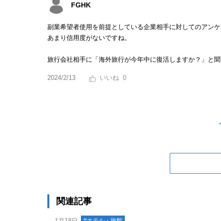
FGHK
副業希望者使用を前提としている企業相手に対してのアンケ
あまり信用度がないですね。
旅行会社相手に「海外旅行が今年中に復活しますか？」と聞
2024/2/13
0
関連記事
1月18日
#ホテル・旅館