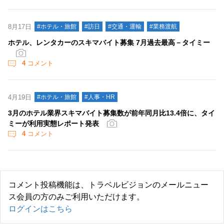
8月17日
#ホテル・旅館
#訪日
#交通・運輸
#業務渡航
ホテル、レンタカーのスキマバイト募集 7月過去最高－タイミー
4
コメント
4月19日
#ホテル・旅館
#人事・HR
3月のホテル業界スキマバイト募集数が前年同月比13.4倍に、タイ
ミーが利用実態レポート発表
4
コメント
コメント投稿機能は、トラベルビジョンのメールニュー
ス会員の方のみご利用いただけます。
ログインはこちら