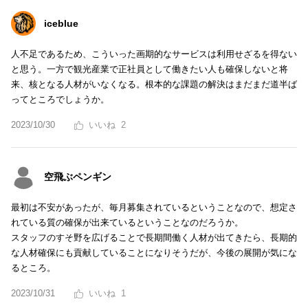
iceblue
人不足であるため、こういった画期的なサービスは利用せざるを得ない
と思う。一方で観光産業で正社員として働きたい人も確保しないと将
来、核となる人材がいなくなる。根本的な課題の解決はまだまだ道半ば
ってところでしょうか。
2023/10/30
2
空飛ぶペンギン
最初は不安があったが、毎月募集されているということなので、想定さ
れている質の確保が出来ているということなのだろうか。
スタッフのすそ野を広げることで長期間働く人材が出てきたら、長期的
な人材確保にも貢献していることになりそうだが、今後の展開が気にな
るところ。
2023/10/31
1