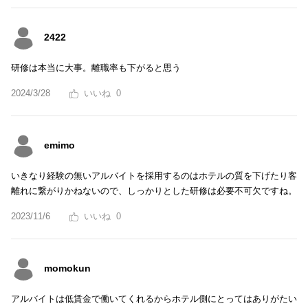
2422
研修は本当に大事。離職率も下がると思う
2024/3/28
0
emimo
いきなり経験の無いアルバイトを採用するのはホテルの質を下げたり客
離れに繋がりかねないので、しっかりとした研修は必要不可欠ですね。
2023/11/6
0
momokun
アルバイトは低賃金で働いてくれるからホテル側にとってはありがたい