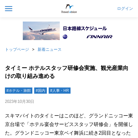
ログイン
トップページ
新着ニュース
タイミー ホテルスタッフ研修会実施、観光産業向
けの取り組み進める
#ホテル・旅館
#国内
#人事・HR
2023年10月30日
スキマバイトのタイミーはこのほど、グランドニッコー東
京台場で「ホテル宴会サービススタッフ研修会」を開催し
た。グランドニッコー東京ベイ舞浜に続き2回目となった