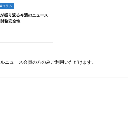
#コラム
員が振り返る今週のニュース
Lの財務安全性
ールニュース会員の方のみご利用いただけます。