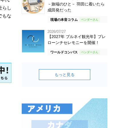
－旅端のひと－ 羽田に着いたら
社らし
成田発だった
でもな
現場の本音コラム
2026/07/27
【2027年 ブルネイ観光年】プレ
ローンチセレモニーを開催！
ワールドコンパス
もっと見る