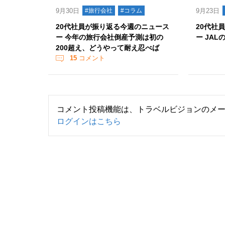
9月30日
#旅行会社
#コラム
9月23日
20代社員が振り返る今週のニュース
20代社
ー 今年の旅行会社倒産予測は初の
ー JA
200超え、どうやって耐え忍べば
15
コメント
コメント投稿機能は、トラベルビジョンのメ
ログインはこちら