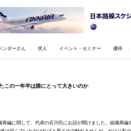
ベンダーさん
求人
イベント・セミナー
優待
れたこの一年半は誰にとって大きいのか
の組織再編に関して、代表の石川氏にお話が聞けました。組織再編
自体は読んでいただければと思うので触れませんが、やはり私