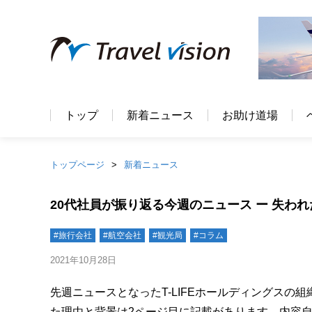
トップ
新着ニュース
お助け道場
トップページ
新着ニュース
20代社員が振り返る今週のニュース ー 失わ
#旅行会社
#航空会社
#観光局
#コラム
2021年10月28日
先週ニュースとなったT-LIFEホールディングス
た理由と背景は2ページ目に記載があります。内容