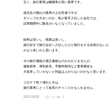
元々、旅行業界は離職率が高い業界です。
就活生の憧れの業界の上位常連ですが、
ギャップが大きいのか、私が新卒入社した会社では、
試用期間中に数名がいなくなっていました。
給料は安いし、残業は多いし、
旅行好きで旅行会社へ入社したけど旅行をする余裕がない人
かなり多いかと思います。
今の旅行価格が適正価格なのかわかりませんが、
価格競争、薄利多売、手数料商売など業界構造を
大改革していかないと利益は上がらないのかなと思います。
コロナで色々壊れた今は、
旅行業界にとって改革のチャンスかもしれません。
2021/10/29
1