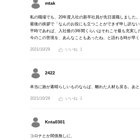
mtak
私の職場でも、20年度入社の新卒社員が先日退職しました。
最後の挨拶で「なんのお役にも立つことができず申し訳ない
平時であれば、入社後の3年間くらいはそれこそ最も充実し
今のこの苦境を、あんなこともあったね、と語れる時が早く
2021/10/29
1
2422
本当に旅が素晴らしいものならば、離れた人材も戻る。あと
2021/10/29
1
Knta0301
コロナとか関係無しに、