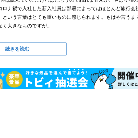
コロナ禍で入社した新入社員は部署によってはほとんど旅行会
」という言葉はとても重いものに感じられます。もはや言うま
大きなものですが...
続きを読む